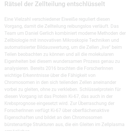
Rätsel der Zellteilung entschlüsselt
Eine Vielzahl verschiedener Eiweiße reguliert diesen
Vorgang, damit die Zellteilung reibungslos verläuft. Das
Team um Daniel Gerlich kombiniert moderne Methoden der
Zellbiologie mit innovativen Mikroskopie Techniken und
automatisierter Bildauswertung, um die Zellen „live“ beim
Teilen beobachten zu können und all die molekularen
Eigenheiten bei diesem wundersamen Prozess genau zu
analysieren. Bereits 2016 brachten die ForscherInnen
wichtige Erkenntnisse über die Fähigkeit von
Chromosomen in den sich teilenden Zellen aneinander
vorbei zu gleiten, ohne zu verkleben. Schlüsselprotein für
diesen Vorgang ist das Protein Ki-67, das auch in der
Krebsprognose eingesetzt wird. Zur Überraschung der
ForscherInnen verfügt Ki-67 über oberflächenaktive
Eigenschaften und bildet an den Chromosomen
bürstenartige Strukturen aus, die ein Gleiten im Zellplasma