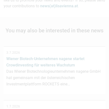
like us to promote your news and events? If so, please send
your contributions to
news(at)lisavienna.at
.
You may also be interested in these news
3.7.2026
Wiener Biotech-Unternehmen nagene startet
Crowdinvesting für weiteres Wachstum
Das Wiener Biotechnologieunternehmen nagene GmbH
hat gemeinsam mit der österreichischen
Investmentplattform ROCKETS eine…
1.7.2026