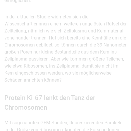
ermöglichen.
In der aktuellen Studie widmeten sich die
WissenschaftlerInnen einem weiteren ungelösten Rätsel der
Zellteilung, nämlich wie sich Zellplasma und Kernmaterial
voneinander trennen. Hat sich bereits eine Kernhülle um die
Chromosomen gebildet, so können durch die 39 Nanometer
großen Poren nur kleine Bestandteile aus dem Kern ins
Zellplasma passieren. Aber wie kommen größere Teilchen,
wie etwa Ribosomen, ins Zellplasma, damit sie nicht im
Kern eingeschlossen werden, wo sie möglicherweise
Schäden anrichten können?
Protein Ki-67 lenkt den Tanz der
Chromosomen
Mit sogenannten GEM-Sonden, fluoreszierenden Partikeln
in der Größe von Ribosomen, konnten die ForscherInnen