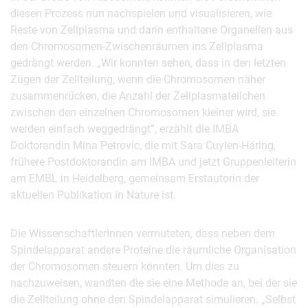
diesen Prozess nun nachspielen und visualisieren, wie
Reste von Zellplasma und darin enthaltene Organellen aus
den Chromosomen-Zwischenräumen ins Zellplasma
gedrängt werden. „Wir konnten sehen, dass in den letzten
Zügen der Zellteilung, wenn die Chromosomen näher
zusammenrücken, die Anzahl der Zellplasmateilchen
zwischen den einzelnen Chromosomen kleiner wird, sie
werden einfach weggedrängt“, erzählt die IMBA
Doktorandin Mina Petrovic, die mit Sara Cuylen-Häring,
frühere Postdoktorandin am IMBA und jetzt Gruppenleiterin
am EMBL in Heidelberg, gemeinsam Erstautorin der
aktuellen Publikation in Nature ist.
Die WissenschaftlerInnen vermuteten, dass neben dem
Spindelapparat andere Proteine die räumliche Organisation
der Chromosomen steuern könnten. Um dies zu
nachzuweisen, wandten die sie eine Methode an, bei der sie
die Zellteilung ohne den Spindelapparat simulieren. „Selbst