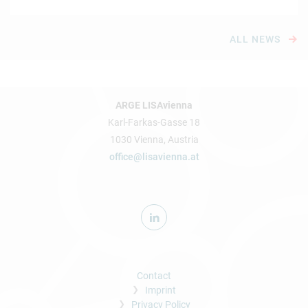
ALL NEWS
ARGE LISAvienna
Karl-Farkas-Gasse 18
1030 Vienna, Austria
office@lisavienna.at
Contact
Imprint
Privacy Policy