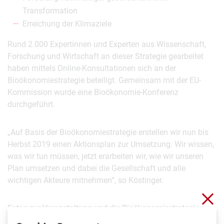
Transformation
Erreichung der Klimaziele
Rund 2.000 Expertinnen und Experten aus Wissenschaft,
Forschung und Wirtschaft an dieser Strategie gearbeitet
haben mittels Online-Konsultationen sich an der
Bioökonomiestrategie beteiligt. Gemeinsam mit der EU-
Kommission wurde eine Bioökonomie-Konferenz
durchgeführt.
„Auf Basis der Bioökonomiestrategie erstellen wir nun bis
Herbst 2019 einen Aktionsplan zur Umsetzung. Wir wissen,
was wir tun müssen, jetzt erarbeiten wir, wie wir unseren
Plan umsetzen und dabei die Gesellschaft und alle
wichtigen Akteure mitnehmen“, so Köstinger.
Clo
Fotos zur Veranstaltung und die Bioökonomiestrategie
finden Sie
hier