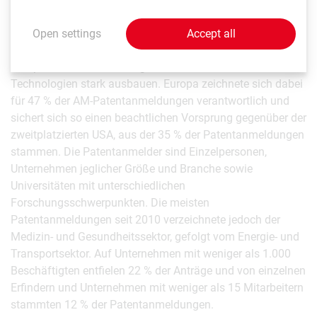
Europa überholt die USA
Open settings
Accept all
In den letzten Jahren konnten neben der USA vor allem
Europa seine Position als globale Drehscheibe für AM-
Technologien stark ausbauen. Europa zeichnete sich dabei
für 47 % der AM-Patentanmeldungen verantwortlich und
sichert sich so einen beachtlichen Vorsprung gegenüber der
zweitplatzierten USA, aus der 35 % der Patentanmeldungen
stammen. Die Patentanmelder sind Einzelpersonen,
Unternehmen jeglicher Größe und Branche sowie
Universitäten mit unterschiedlichen
Forschungsschwerpunkten. Die meisten
Patentanmeldungen seit 2010 verzeichnete jedoch der
Medizin- und Gesundheitssektor, gefolgt vom Energie- und
Transportsektor. Auf Unternehmen mit weniger als 1.000
Beschäftigten entfielen 22 % der Anträge und von einzelnen
Erfindern und Unternehmen mit weniger als 15 Mitarbeitern
stammten 12 % der Patentanmeldungen.