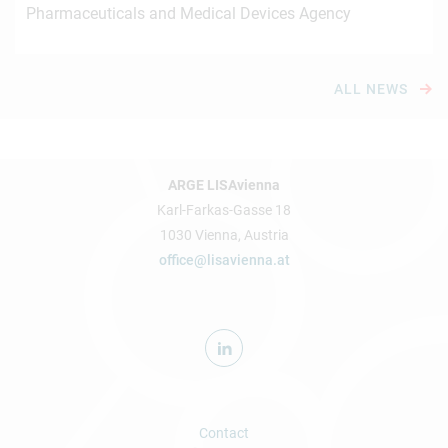
Pharmaceuticals and Medical Devices Agency
ALL NEWS
ARGE LISAvienna
Karl-Farkas-Gasse 18
1030 Vienna, Austria
office@lisavienna.at
Contact