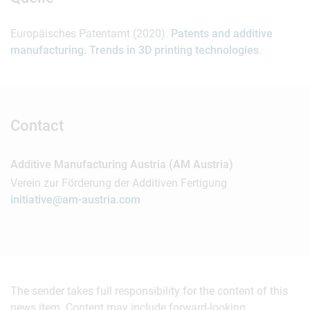
Europäisches Patentamt (2020).
Patents and additive
manufacturing. Trends in 3D printing technologies
.
Contact
Additive Manufacturing Austria (AM Austria)
Verein zur Förderung der Additiven Fertigung
initiative@am-austria.com
The sender takes full responsibility for the content of this
news item. Content may include forward-looking