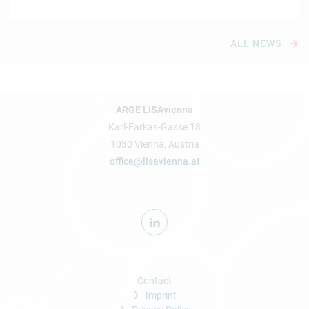
ALL NEWS
ARGE LISAvienna
Karl-Farkas-Gasse 18
1030 Vienna, Austria
office@lisavienna.at
Contact
Imprint