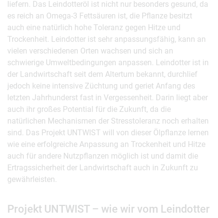
liefern. Das Leindotteröl ist nicht nur besonders gesund, da
es reich an Omega-3 Fettsäuren ist, die Pflanze besitzt
auch eine natürlich hohe Toleranz gegen Hitze und
Trockenheit. Leindotter ist sehr anpassungsfähig, kann an
vielen verschiedenen Orten wachsen und sich an
schwierige Umweltbedingungen anpassen. Leindotter ist in
der Landwirtschaft seit dem Altertum bekannt, durchlief
jedoch keine intensive Züchtung und geriet Anfang des
letzten Jahrhunderst fast in Vergessenheit. Darin liegt aber
auch ihr großes Potential für die Zukunft, da die
natürlichen Mechanismen der Stresstoleranz noch erhalten
sind. Das Projekt UNTWIST will von dieser Ölpflanze lernen
wie eine erfolgreiche Anpassung an Trockenheit und Hitze
auch für andere Nutzpflanzen möglich ist und damit die
Ertragssicherheit der Landwirtschaft auch in Zukunft zu
gewährleisten.
Projekt UNTWIST – wie wir vom Leindotter