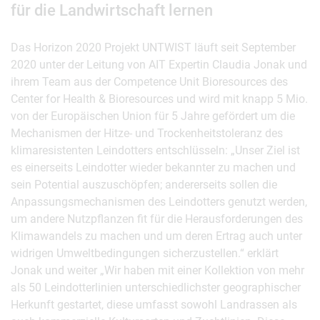
für die Landwirtschaft lernen
Das Horizon 2020 Projekt UNTWIST läuft seit September
2020 unter der Leitung von AIT Expertin Claudia Jonak und
ihrem Team aus der Competence Unit Bioresources des
Center for Health & Bioresources und wird mit knapp 5 Mio.
von der Europäischen Union für 5 Jahre gefördert um die
Mechanismen der Hitze- und Trockenheitstoleranz des
klimaresistenten Leindotters entschlüsseln: „Unser Ziel ist
es einerseits Leindotter wieder bekannter zu machen und
sein Potential auszuschöpfen; andererseits sollen die
Anpassungsmechanismen des Leindotters genutzt werden,
um andere Nutzpflanzen fit für die Herausforderungen des
Klimawandels zu machen und um deren Ertrag auch unter
widrigen Umweltbedingungen sicherzustellen.“ erklärt
Jonak und weiter „Wir haben mit einer Kollektion von mehr
als 50 Leindotterlinien unterschiedlichster geographischer
Herkunft gestartet, diese umfasst sowohl Landrassen als