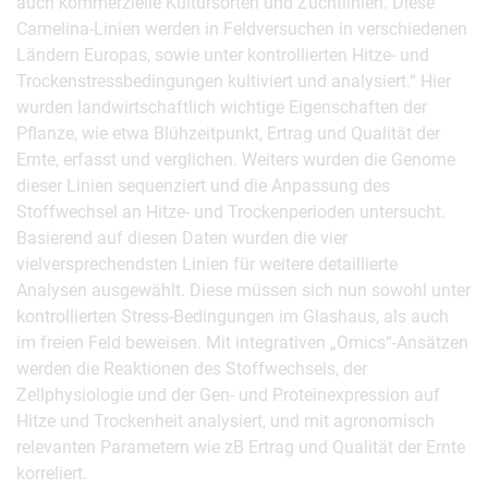
auch kommerzielle Kultursorten und Zuchtlinien. Diese
Camelina-Linien werden in Feldversuchen in verschiedenen
Ländern Europas, sowie unter kontrollierten Hitze- und
Trockenstressbedingungen kultiviert und analysiert.“ Hier
wurden landwirtschaftlich wichtige Eigenschaften der
Pflanze, wie etwa Blühzeitpunkt, Ertrag und Qualität der
Ernte, erfasst und verglichen. Weiters wurden die Genome
dieser Linien sequenziert und die Anpassung des
Stoffwechsel an Hitze- und Trockenperioden untersucht.
Basierend auf diesen Daten wurden die vier
vielversprechendsten Linien für weitere detaillierte
Analysen ausgewählt. Diese müssen sich nun sowohl unter
kontrollierten Stress-Bedingungen im Glashaus, als auch
im freien Feld beweisen. Mit integrativen „Omics“-Ansätzen
werden die Reaktionen des Stoffwechsels, der
Zellphysiologie und der Gen- und Proteinexpression auf
Hitze und Trockenheit analysiert, und mit agronomisch
relevanten Parametern wie zB Ertrag und Qualität der Ernte
korreliert.