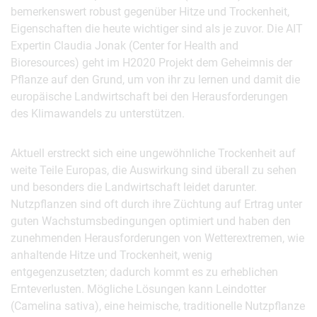
bemerkenswert robust gegenüber Hitze und Trockenheit,
Eigenschaften die heute wichtiger sind als je zuvor. Die AIT
Expertin Claudia Jonak (Center for Health and
Bioresources) geht im H2020 Projekt dem Geheimnis der
Pflanze auf den Grund, um von ihr zu lernen und damit die
europäische Landwirtschaft bei den Herausforderungen
des Klimawandels zu unterstützen.
Aktuell erstreckt sich eine ungewöhnliche Trockenheit auf
weite Teile Europas, die Auswirkung sind überall zu sehen
und besonders die Landwirtschaft leidet darunter.
Nutzpflanzen sind oft durch ihre Züchtung auf Ertrag unter
guten Wachstumsbedingungen optimiert und haben den
zunehmenden Herausforderungen von Wetterextremen, wie
anhaltende Hitze und Trockenheit, wenig
entgegenzusetzten; dadurch kommt es zu erheblichen
Ernteverlusten. Mögliche Lösungen kann Leindotter
(Camelina sativa), eine heimische, traditionelle Nutzpflanze