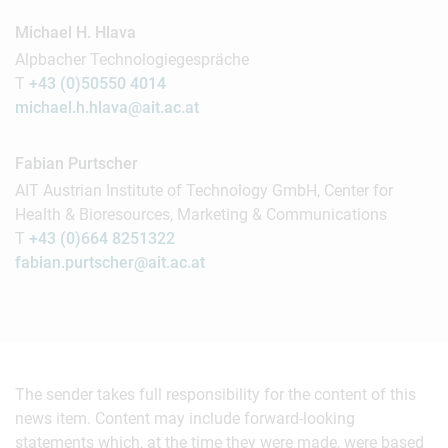
Michael H. Hlava
Alpbacher Technologiegespräche
T
+43 (0)50550 4014
michael.h.hlava@ait.ac.at
Fabian Purtscher
AIT Austrian Institute of Technology GmbH, Center for
Health & Bioresources, Marketing & Communications
T
+43 (0)664 8251322
fabian.purtscher@ait.ac.at
The sender takes full responsibility for the content of this
news item. Content may include forward-looking
statements which, at the time they were made, were based