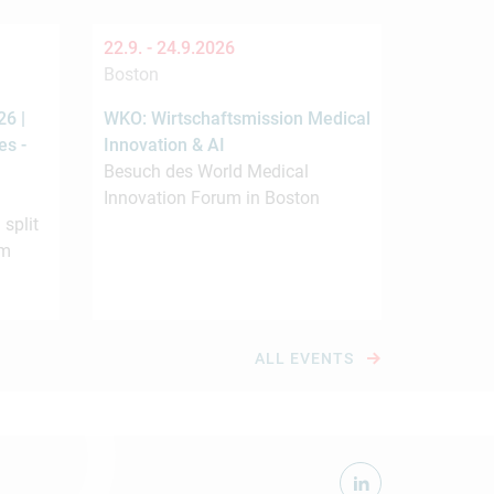
22.9. -
24.9.2026
Boston
6 |
WKO: Wirtschaftsmission Medical
es -
Innovation & AI
Besuch des World Medical
Innovation Forum in Boston
 split
om
ALL EVENTS