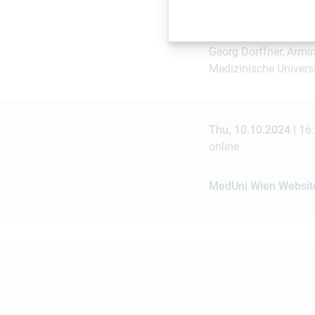
Moderation
Georg Dorffner, Armin 
Medizinische Univers
Thu, 10.10.2024 |
16:
online
MedUni Wien Website