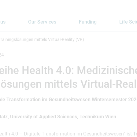
 us
Our Services
Funding
Life Sc
rainingslösungen mittels Virtual-Reality (VR)
24
eihe Health 4.0: Medizinisch
lösungen mittels Virtual-Real
tale Transformation im Gesundheitswesen Wintersemester 202
alz, University of Applied Sciences, Technikum Wien
ealth 4.0 – Digitale Transformation im Gesundheitswesen“ ist 