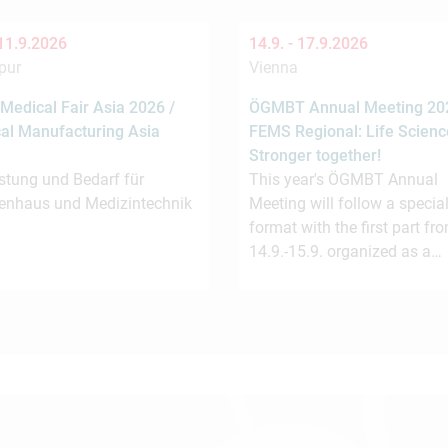
11.9.2026
14.9. -
17.9.2026
pur
Vienna
Medical Fair Asia 2026 /
ÖGMBT Annual Meeting 202
al Manufacturing Asia
FEMS Regional: Life Scienc
Stronger together!
stung und Bedarf für
This year's ÖGMBT Annual
enhaus und Medizintechnik
Meeting will follow a special
format with the first part fr
14.9.-15.9. organized as a…