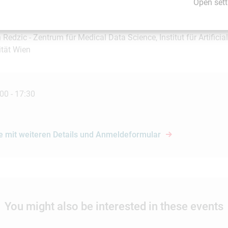
Open sett
Redzic - Zentrum für Medical Data Science, Institut für Artificial 
ität Wien
00 - 17:30
 mit weiteren Details und Anmeldeformular
You might also be interested in these events