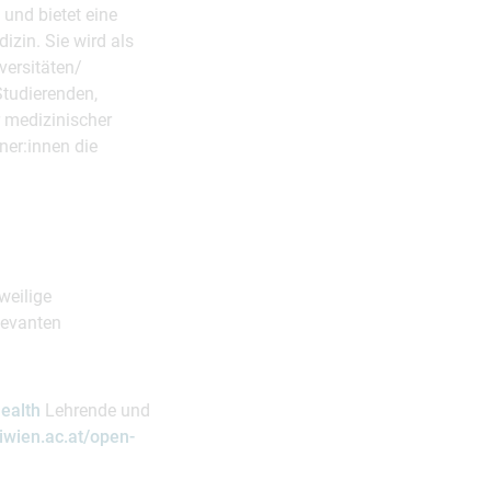
 und bietet eine
izin. Sie wird als
versitäten/
Studierenden,
 medizinischer
ner:innen die
weilige
levanten
ealth
Lehrende und
wien.ac.at/open-