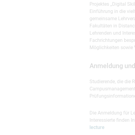
Projektes „Digital Sk
Einführung in die vie
gemeinsame Lehrveran
Fakultäten in Distanc
Lehrenden und Intere
Fachrichtungen bespr
Möglichkeiten sowie V
Anmeldung und 
Studierende, die die 
Campusmanagementsyst
Prüfungsinformation
Die Anmeldung für Le
Interessierte finden 
lecture