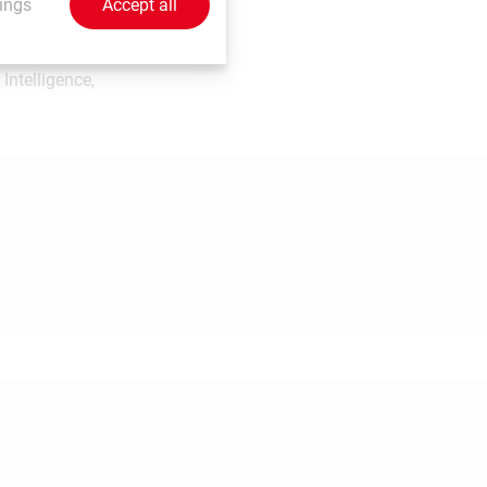
ings
Accept all
Intelligence,