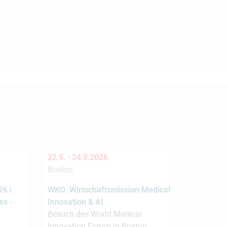
22.9. -
24.9.2026
Boston
6 |
WKO: Wirtschaftsmission Medical
es -
Innovation & AI
Besuch des World Medical
Innovation Forum in Boston