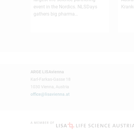
event in the Nordics. NLSDays
Krank
gathers big pharma…
ARGE LISAvienna
Karl-Farkas-Gasse 18
1030 Vienna, Austria
office@lisavienna.at