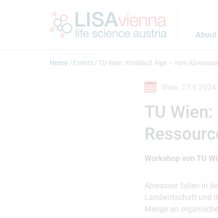
Jump to main content
About
Home
Events
TU Wien: Kreislauf Alge – vom Abwasse
Wien,
17.6.2024
TU Wien: 
Ressourc
Workshop von TU Wi
Abwasser fallen in d
Landwirtschaft und d
Menge an organischen