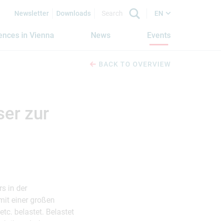
Newsletter
Downloads
EN
iences in Vienna
News
Events
BACK TO OVERVIEW
er zur
s in der
mit einer großen
c. belastet. Belastet