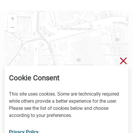
+
−
Clo
Cookie Consent
This site uses cookies. Some are technically required
while others provide a better experience for the user.
Please see the list of cookies below and choose
according to your preferences.
Privacy Policy