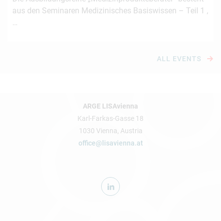
aus den Seminaren Medizinisches Basiswissen – Teil 1 ,
…
ALL EVENTS
ARGE LISAvienna
Karl-Farkas-Gasse 18
1030 Vienna, Austria
office@lisavienna.at