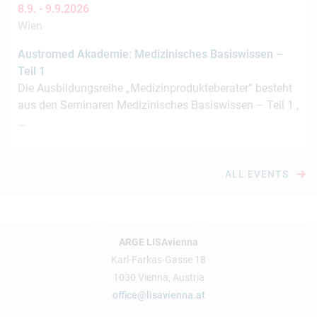
8.9. -
9.9.2026
Wien
Austromed Akademie: Medizinisches Basiswissen –
Teil 1
Die Ausbildungsreihe „Medizinprodukteberater“ besteht
aus den Seminaren Medizinisches Basiswissen – Teil 1 ,
…
ALL EVENTS
ARGE LISAvienna
Karl-Farkas-Gasse 18
1030 Vienna, Austria
office@lisavienna.at