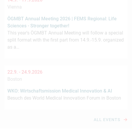
Vienna
ÖGMBT Annual Meeting 2026 | FEMS Regional: Life
Sciences - Stronger together!
This year's ÖGMBT Annual Meeting will follow a special
split format with the first part from 14.9.-15.9. organized
as a…
22.9. -
24.9.2026
Boston
WKO: Wirtschaftsmission Medical Innovation & AI
Besuch des World Medical Innovation Forum in Boston
ALL EVENTS