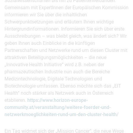
Sozialwissenschaften bis hin zu Patientenverbänden.
Gemeinsam mit ExpertInnen der Europäischen Kommission
informieren wir Sie über die inhaltlichen
Schwerpunktsetzungen und erläutern Ihnen wichtige
Hintergrundinformationen. Informieren Sie sich über erste
Ausschreibungen – was bleibt gleich, was ändert sich? Wir
geben Ihnen auch Einblicke in die künftigen
Partnerschaften und Netzwerke rund um diesen Cluster mit
attraktiven Beteiligungsmöglichkeiten – die neue
„Innovative Health Initiative“ wird z.B. neben der
pharmazeutischen Industrie nun auch die Bereiche
Medizintechnologie, Digitale Technologien und
Biotechnologie umfassen. Ebenso möchte sich das „EIT
Health“ noch stärker als Netzwerk auch in Österreich
etablieren.
https://www.horizon-europe-
community.at/veranstaltung/weitere-foerder-und-
netzwerkmoeglichkeiten-rund-um-den-cluster-health/
Ein Tag widmet sich der „Mission Cancer“, die neue Wege