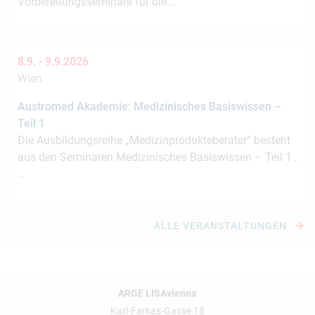
Vorbereitungsseminare für die…
8.9. -
9.9.2026
Wien
Austromed Akademie: Medizinisches Basiswissen –
Teil 1
Die Ausbildungsreihe „Medizinprodukteberater“ besteht
aus den Seminaren Medizinisches Basiswissen – Teil 1 ,
…
ALLE VERANSTALTUNGEN
ARGE LISAvienna
Karl-Farkas-Gasse 18