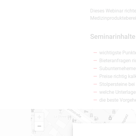
Dieses Webinar richte
Medizinprodukteberei
Seminarinhalte
wichtigste Punkt
Bieteranfragen ri
Subunternehemen
Preise richtig kal
Stolpersteine be
welche Unterlage
die beste Vorgeh
+
−