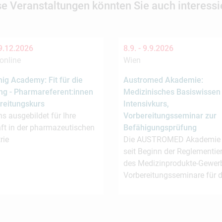
se Veranstaltungen könnten Sie auch interessi
9.12.2026
8.9. -
9.9.2026
online
Wien
ig Academy: Fit für die
Austromed Akademie:
ng - Pharmareferent:innen
Medizinisches Basiswissen
reitungskurs
Intensivkurs,
s ausgebildet für Ihre
Vorbereitungsseminar zur
ft in der pharmazeutischen
Befähigungsprüfung
rie
Die AUSTROMED Akademie b
seit Beginn der Reglementie
des Medizinprodukte-Gewer
Vorbereitungsseminare für 