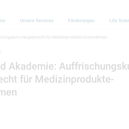
uns
Unsere Services
Förderungen
Life Scie
chungskurs Vergaberecht für Medizinprodukte-Unternehmen
2
d Akademie: Auffrischungsk
cht für Medizinprodukte-
hmen