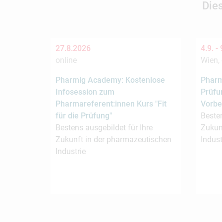
Die
27.8.2026
4.9. -
online
Wien, 
Pharmig Academy: Kostenlose
Pharm
Infosession zum
Prüfu
Pharmareferent:innen Kurs "Fit
Vorbe
für die Prüfung"
Besten
Bestens ausgebildet für Ihre
Zukun
Zukunft in der pharmazeutischen
Indust
Industrie