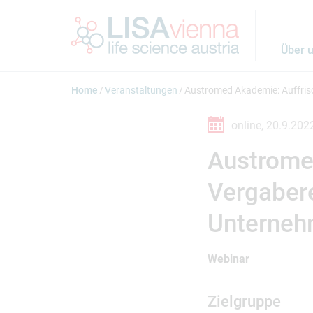
Springe zum Inhalt
Über 
Home
Veranstaltungen
Austromed Akademie: Auffris
online,
20.9.202
Austrome
Vergabere
Unterne
Webinar
Zielgruppe