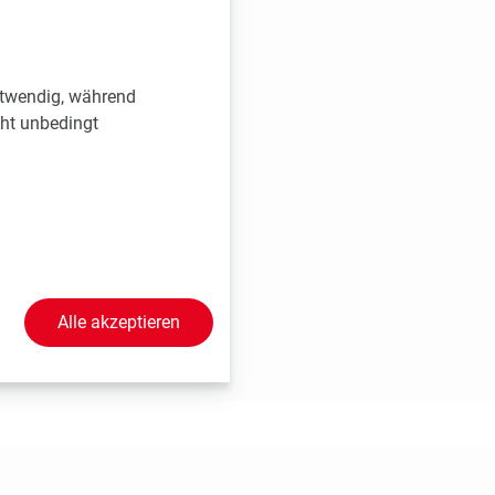
 und Anmeldung
otwendig, während
cht unbedingt
Alle akzeptieren