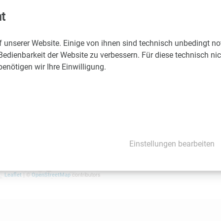
t
Weitere Details, Kosten
f unserer Website. Einige von ihnen sind technisch unbedingt n
Bedienbarkeit der Website zu verbessern. Für diese technisch ni
nötigen wir Ihre Einwilligung.
Einstellungen bearbeiten
| ©
contributors
Leaflet
OpenStreetMap