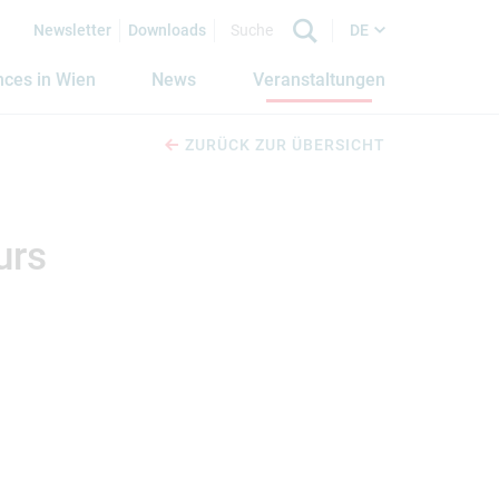
Newsletter
Downloads
DE
nces in Wien
News
Veranstaltungen
ZURÜCK ZUR ÜBERSICHT
urs