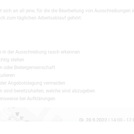
t sich an all jene, für die die Bearbeitung von Ausschreibungen 
ch zum täglichen Arbeitsablauf gehört.
e in der Ausschreibung rasch erkennen
chtig stellen
 oder Bietergemeinschaft
kulieren
i der Angebotslegung vermeiden
n sind bereitzuhalten, welche sind abzugeben
ensweise bei Aufklärungen
Di, 20.9.2022 |
14:00 - 17:
online