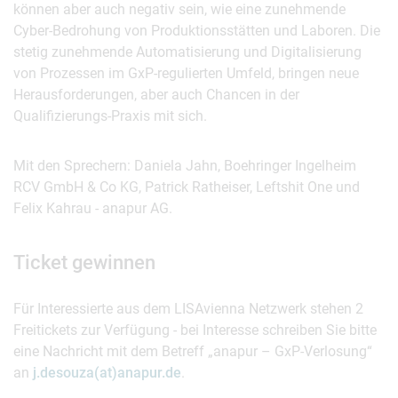
können aber auch negativ sein, wie eine zunehmende
Cyber-Bedrohung von Produktionsstätten und Laboren. Die
stetig zunehmende Automatisierung und Digitalisierung
von Prozessen im GxP-regulierten Umfeld, bringen neue
Herausforderungen, aber auch Chancen in der
Qualifizierungs-Praxis mit sich.
Mit den Sprechern: Daniela Jahn, Boehringer Ingelheim
RCV GmbH & Co KG, Patrick Ratheiser, Leftshit One und
Felix Kahrau - anapur AG.
Ticket gewinnen
Für Interessierte aus dem LISAvienna Netzwerk stehen 2
Freitickets zur Verfügung - bei Interesse schreiben Sie bitte
eine Nachricht mit dem Betreff „anapur – GxP-Verlosung“
an
j.desouza(at)anapur.de
.