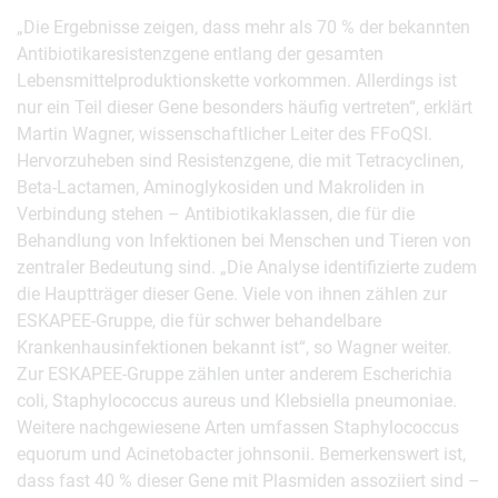
„Die Ergebnisse zeigen, dass mehr als 70 % der bekannten
Antibiotikaresistenzgene entlang der gesamten
Lebensmittelproduktionskette vorkommen. Allerdings ist
nur ein Teil dieser Gene besonders häufig vertreten“, erklärt
Martin Wagner, wissenschaftlicher Leiter des FFoQSI.
Hervorzuheben sind Resistenzgene, die mit Tetracyclinen,
Beta-Lactamen, Aminoglykosiden und Makroliden in
Verbindung stehen – Antibiotikaklassen, die für die
Behandlung von Infektionen bei Menschen und Tieren von
zentraler Bedeutung sind. „Die Analyse identifizierte zudem
die Hauptträger dieser Gene. Viele von ihnen zählen zur
ESKAPEE-Gruppe, die für schwer behandelbare
Krankenhausinfektionen bekannt ist“, so Wagner weiter.
Zur ESKAPEE-Gruppe zählen unter anderem Escherichia
coli, Staphylococcus aureus und Klebsiella pneumoniae.
Weitere nachgewiesene Arten umfassen Staphylococcus
equorum und Acinetobacter johnsonii. Bemerkenswert ist,
dass fast 40 % dieser Gene mit Plasmiden assoziiert sind –