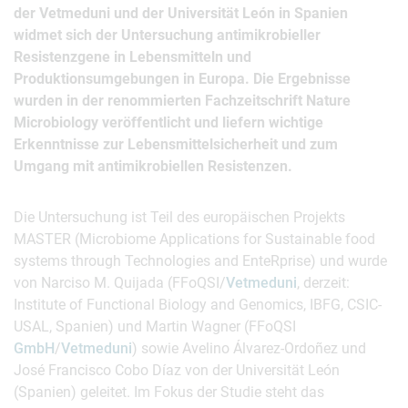
der Vetmeduni und der Universität León in Spanien
widmet sich der Untersuchung antimikrobieller
Resistenzgene in Lebensmitteln und
Produktionsumgebungen in Europa. Die Ergebnisse
wurden in der renommierten Fachzeitschrift Nature
Microbiology veröffentlicht und liefern wichtige
Erkenntnisse zur Lebensmittelsicherheit und zum
Umgang mit antimikrobiellen Resistenzen.
Die Untersuchung ist Teil des europäischen Projekts
MASTER (Microbiome Applications for Sustainable food
systems through Technologies and EnteRprise) und wurde
von Narciso M. Quijada (FFoQSI/
Vetmeduni
, derzeit:
Institute of Functional Biology and Genomics, IBFG, CSIC-
USAL, Spanien) und Martin Wagner (FFoQSI
GmbH
/
Vetmeduni
) sowie Avelino Álvarez-Ordoñez und
José Francisco Cobo Díaz von der Universität León
(Spanien) geleitet. Im Fokus der Studie steht das