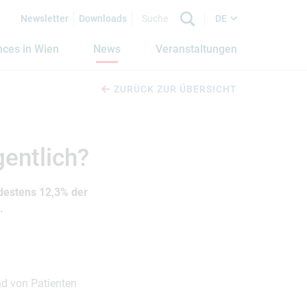
Newsletter
Downloads
DE
nces in Wien
News
Veranstaltungen
ZURÜCK ZUR ÜBERSICHT
entlich?
destens 12,3% der
.
nd von Patienten