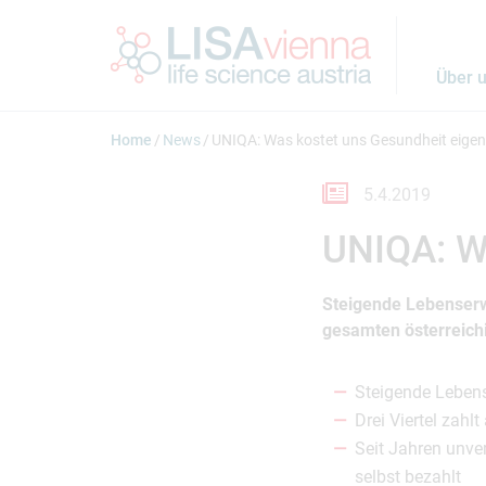
Springe zum Inhalt
Über 
Home
News
UNIQA: Was kostet uns Gesundheit eigen
5.4.2019
UNIQA: Wa
Steigende Lebenserw
gesamten österreichi
Steigende Leben
Drei Viertel zahlt
Seit Jahren unve
selbst bezahlt