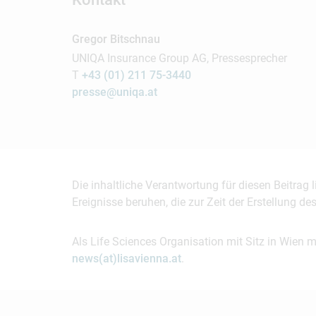
Gregor Bitschnau
UNIQA Insurance Group AG, Pressesprecher
T
+43 (01) 211 75-3440
presse@uniqa.at
Die inhaltliche Verantwortung für diesen Beitrag
Ereignisse beruhen, die zur Zeit der Erstellung d
Als Life Sciences Organisation mit Sitz in Wien 
news(at)lisavienna.at
.