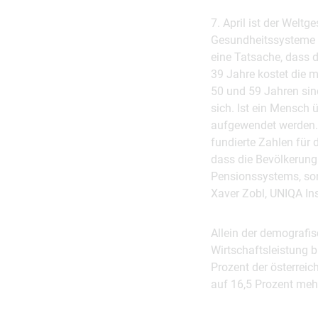
7. April ist der Welt
Gesundheitssysteme n
eine Tatsache, dass d
39 Jahre kostet die 
50 und 59 Jahren sin
sich. Ist ein Mensch 
aufgewendet werden.*
fundierte Zahlen für 
dass die Bevölkerung 
Pensionssystems, so
Xaver Zobl, UNIQA In
Allein der demografi
Wirtschaftsleistung 
Prozent der österreic
auf 16,5 Prozent meh