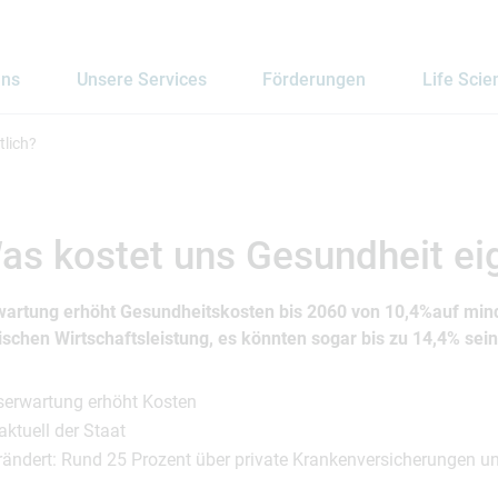
uns
Unsere Services
Förderungen
Life Scie
tlich?
s kostet uns Gesundheit eig
artung erhöht Gesundheitskosten bis 2060 von 10,4%auf min
schen Wirtschaftsleistung, es könnten sogar bis zu 14,4% sein
serwartung erhöht Kosten
 aktuell der Staat
rändert: Rund 25 Prozent über private Krankenversicherungen u