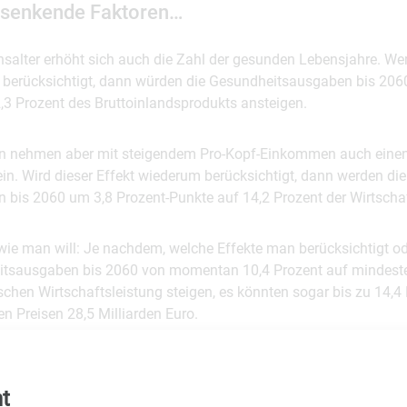
 senkende Faktoren…
salter erhöht sich auch die Zahl der gesunden Lebensjahre. We
berücksichtigt, dann würden die Gesundheitsausgaben bis 206
,3 Prozent des Bruttoinlandsprodukts ansteigen.
 nehmen aber mit steigendem Pro-Kopf-Einkommen auch einen 
n. Wird dieser Effekt wiederum berücksichtigt, dann werden die
bis 2060 um 3,8 Prozent-Punkte auf 14,2 Prozent der Wirtschaf
ie man will: Je nachdem, welche Effekte man berücksichtigt od
itsausgaben bis 2060 von momentan 10,4 Prozent auf mindeste
chen Wirtschaftsleistung steigen, es könnten sogar bis zu 14,4 
n Preisen 28,5 Milliarden Euro.
st gezahlt
t