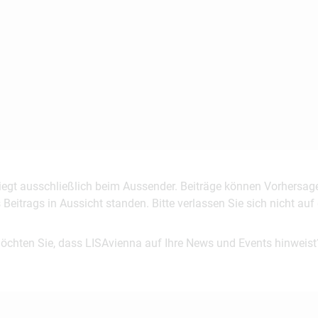
 liegt ausschließlich beim Aussender. Beiträge können Vorhersag
es Beitrags in Aussicht standen. Bitte verlassen Sie sich nicht a
möchten Sie, dass LISAvienna auf Ihre News und Events hinweist