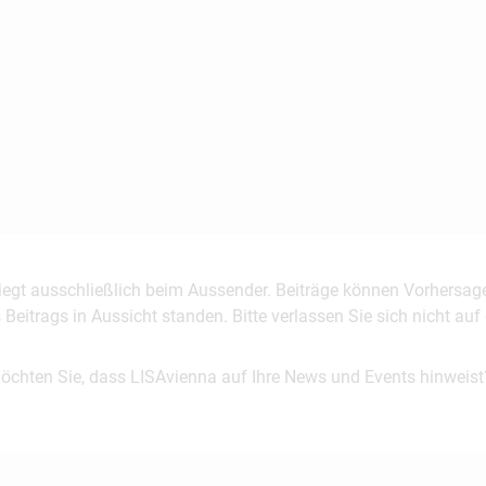
 liegt ausschließlich beim Aussender. Beiträge können Vorhersag
es Beitrags in Aussicht standen. Bitte verlassen Sie sich nicht a
möchten Sie, dass LISAvienna auf Ihre News und Events hinweist