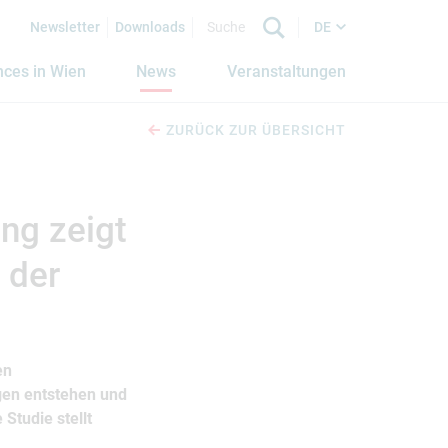
Newsletter
Downloads
DE
nces in Wien
News
Veranstaltungen
ZURÜCK ZUR ÜBERSICHT
ng zeigt
l der
en
ngen entstehen und
 Studie stellt