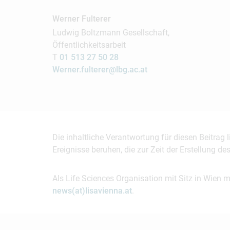
Werner Fulterer
Ludwig Boltzmann Gesellschaft,
Öffentlichkeitsarbeit
T
01 513 27 50 28
Werner.fulterer@lbg.ac.at
Die inhaltliche Verantwortung für diesen Beitrag
Ereignisse beruhen, die zur Zeit der Erstellung d
Als Life Sciences Organisation mit Sitz in Wien 
news(at)lisavienna.at
.