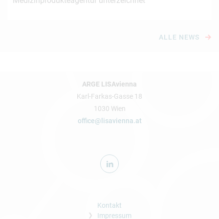
Medizinprodukteagentur unterzeichnet
ALLE NEWS
ARGE LISAvienna
Karl-Farkas-Gasse 18
1030 Wien
office@lisavienna.at
Kontakt
Impressum