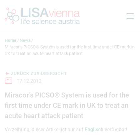
Springe zum Inhalt
Home
News
Miracor’s PICSO® System is used for the first time under CE mark in
UK to treat an acute heart attack patient
ZURÜCK ZUR ÜBERSICHT
17.12.2012
Miracor’s PICSO® System is used for the
first time under CE mark in UK to treat an
acute heart attack patient
Verzeihung, dieser Artikel ist nur auf
Englisch
verfügbar!