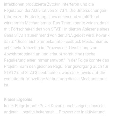
Infektionen produzierte Zytokin Interferon und die
Regulation der Aktivität von STAT1. Die Untersuchungen
führten zur Entdeckung eines neuen und verblüffend
wirksamen Mechanismus. Das Team konnte zeigen, dass
mit Fortschreiten des von STAT1 initiierten Ablesens eines
Gens STAT1 zunehmend von der DNA gelöst wird. Kovarik
dazu: "Dieser bisher unbekannte Feedback-Mechanismus
setzt sehr frühzeitig im Prozess der Herstellung von
Abwehrproteinen an und erlaubt somit eine rasche
Regulierung einer Immunantwort." In der Folge konnte das
Projekt-Team den gleichen Regulierungsvorgang auch für
STAT2 und STAT3 beobachten, was ein Hinweis auf die
evolutionär frühzeitige Verbreitung dieses Mechanismus
ist.
Klares Ergebnis
In der Folge konnte Pavel Kovarik auch zeigen, dass ein
anderer – bereits bekannter – Prozess der Inaktivierung