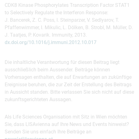
CDK8 Kinase Phosphorylates Transcription Factor STAT1
to Selectively Regulate the Interferon Response:
J. Bancerek, Z. C. Poss, I. Steinparzer, V. Sedlyarov, T.
Pfaffenwimmer, I. Mikulic, L. Dölken, B. Strobl, M. Müller, D.
J. Taatjes, P. Kovarik. Immunity, 2013.
dx.doi.org/10.1016/j.immuni.2012.10.017
Die inhaltliche Verantwortung für diesen Beitrag liegt
ausschließlich beim Aussender. Beiträge können
Vorhersagen enthalten, die auf Erwartungen an zukünftige
Ereignisse beruhen, die zur Zeit der Erstellung des Beitrags
in Aussicht standen. Bitte verlassen Sie sich nicht auf diese
zukunftsgerichteten Aussagen.
Als Life Sciences Organisation mit Sitz in Wien möchten
Sie, dass LISAvienna auf Ihre News und Events hinweist?
Senden Sie uns einfach Ihre Beiträge an