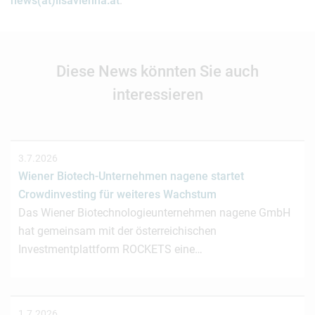
news(at)lisavienna.at
.
Diese News könnten Sie auch
interessieren
3.7.2026
Wiener Biotech-Unternehmen nagene startet
Crowdinvesting für weiteres Wachstum
Das Wiener Biotechnologieunternehmen nagene GmbH
hat gemeinsam mit der österreichischen
Investmentplattform ROCKETS eine…
1.7.2026