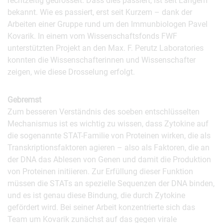
rechtzeitig gedrosselt. Dass dies passiert, ist seit Langem
bekannt. Wie es passiert, erst seit Kurzem – dank der
Arbeiten einer Gruppe rund um den Immunbiologen Pavel
Kovarik. In einem vom Wissenschaftsfonds FWF
unterstützten Projekt an den Max. F. Perutz Laboratories
konnten die Wissenschafterinnen und Wissenschafter
zeigen, wie diese Drosselung erfolgt.
Gebremst
Zum besseren Verständnis des soeben entschlüsselten
Mechanismus ist es wichtig zu wissen, dass Zytokine auf
die sogenannte STAT-Familie von Proteinen wirken, die als
Transkriptionsfaktoren agieren – also als Faktoren, die an
der DNA das Ablesen von Genen und damit die Produktion
von Proteinen initiieren. Zur Erfüllung dieser Funktion
müssen die STATs an spezielle Sequenzen der DNA binden,
und es ist genau diese Bindung, die durch Zytokine
gefördert wird. Bei seiner Arbeit konzentrierte sich das
Team um Kovarik zunächst auf das gegen virale