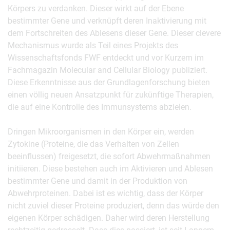
Körpers zu verdanken. Dieser wirkt auf der Ebene
bestimmter Gene und verknüpft deren Inaktivierung mit
dem Fortschreiten des Ablesens dieser Gene. Dieser clevere
Mechanismus wurde als Teil eines Projekts des
Wissenschaftsfonds FWF entdeckt und vor Kurzem im
Fachmagazin Molecular and Cellular Biology publiziert.
Diese Erkenntnisse aus der Grundlagenforschung bieten
einen völlig neuen Ansatzpunkt für zukünftige Therapien,
die auf eine Kontrolle des Immunsystems abzielen.
Dringen Mikroorganismen in den Körper ein, werden
Zytokine (Proteine, die das Verhalten von Zellen
beeinflussen) freigesetzt, die sofort Abwehrmaßnahmen
initiieren. Diese bestehen auch im Aktivieren und Ablesen
bestimmter Gene und damit in der Produktion von
Abwehrproteinen. Dabei ist es wichtig, dass der Körper
nicht zuviel dieser Proteine produziert, denn das würde den
eigenen Körper schädigen. Daher wird deren Herstellung