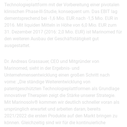
Technologieplattform mit der Vorbereitung einer pivotalen
klinischen Phase-III-Studie, konsequent um. Das EBIT lag
dementsprechend bei -1,6 Mio. EUR nach -1,5 Mio. EUR in
2016. Mit liquiden Mitteln in Höhe von 6,0 Mio. EUR zum
31. Dezember 2017 (2016: 2,0 Mio. EUR) ist Marinomed für
den weiteren Ausbau der Geschäftstätigkeit gut
ausgestattet.
Dr. Andreas Grassauer, CEO und Mitgründer von
Marinomed, sieht in der Ergebnis- und
Unternehmensentwicklung einen großen Schritt nach
vorne: „Die ständige Weiterentwicklung von
patentgeschützten Technologieplattformen als Grundlage
innovativer Therapien zeigt die Stärke unserer Strategie.
Mit Marinosolv® kommen wir deutlich schneller voran als
ursprünglich erwartet und arbeiten daran, bereits
2021/2022 die ersten Produkte auf den Markt bringen zu
können. Gleichzeitig sind wir für die kontinuierliche