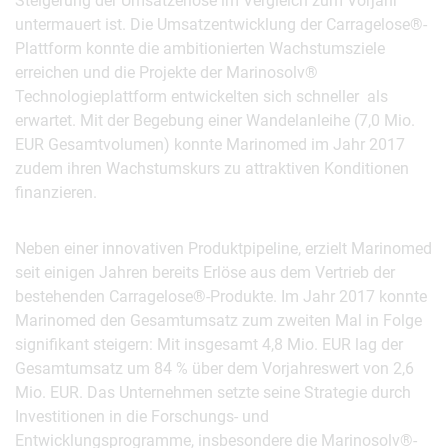
Steigerung der Umsatzerlöse im Vergleich zum Vorjahr
untermauert ist. Die Umsatzentwicklung der Carragelose®-
Plattform konnte die ambitionierten Wachstumsziele
erreichen und die Projekte der Marinosolv®
Technologieplattform entwickelten sich schneller als
erwartet. Mit der Begebung einer Wandelanleihe (7,0 Mio.
EUR Gesamtvolumen) konnte Marinomed im Jahr 2017
zudem ihren Wachstumskurs zu attraktiven Konditionen
finanzieren.
Neben einer innovativen Produktpipeline, erzielt Marinomed
seit einigen Jahren bereits Erlöse aus dem Vertrieb der
bestehenden Carragelose®-Produkte. Im Jahr 2017 konnte
Marinomed den Gesamtumsatz zum zweiten Mal in Folge
signifikant steigern: Mit insgesamt 4,8 Mio. EUR lag der
Gesamtumsatz um 84 % über dem Vorjahreswert von 2,6
Mio. EUR. Das Unternehmen setzte seine Strategie durch
Investitionen in die Forschungs- und
Entwicklungsprogramme, insbesondere die Marinosolv®-