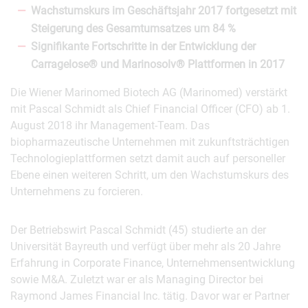
Wachstumskurs im Geschäftsjahr 2017 fortgesetzt mit
Steigerung des Gesamtumsatzes um 84 %
Signifikante Fortschritte in der Entwicklung der
Carragelose® und Marinosolv® Plattformen in 2017
Die Wiener Marinomed Biotech AG (Marinomed) verstärkt
mit Pascal Schmidt als Chief Financial Officer (CFO) ab 1.
August 2018 ihr Management-Team. Das
biopharmazeutische Unternehmen mit zukunftsträchtigen
Technologieplattformen setzt damit auch auf personeller
Ebene einen weiteren Schritt, um den Wachstumskurs des
Unternehmens zu forcieren.
Der Betriebswirt Pascal Schmidt (45) studierte an der
Universität Bayreuth und verfügt über mehr als 20 Jahre
Erfahrung in Corporate Finance, Unternehmensentwicklung
sowie M&A. Zuletzt war er als Managing Director bei
Raymond James Financial Inc. tätig. Davor war er Partner