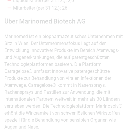
Liquide Mittel (per 31.12.): 2,0
Mitarbeiter (per 31.12.): 26
Über Marinomed Biotech AG
Marinomed ist ein biopharmazeutisches Unternehmen mit
Sitz in Wien. Der Unternehmensfokus liegt auf der
Entwicklung innovativer Produkte im Bereich Atemwegs-
und Augenerkrankungen, die auf patentgeschützten
Technologieplattformen basieren. Die Plattform
Carragelose® umfasst innovative patentgeschützte
Produkte zur Behandlung von viralen Infektionen der
Atemwege. Carragelose® kommt in Nasensprays,
Rachensprays und Pastillen zur Anwendung, die mit
internationalen Partnern weltweit in mehr als 30 Ländern
vertrieben werden. Die Technologieplattform Marinosolv®
erhöht die Wirksamkeit von schwer löslichen Wirkstoffen
speziell für die Behandlung von sensiblen Organen wie
Augen und Nase.