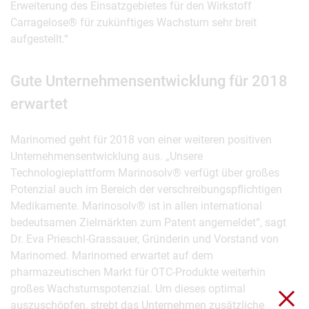
Erweiterung des Einsatzgebietes für den Wirkstoff
Carragelose® für zukünftiges Wachstum sehr breit
aufgestellt.“
Gute Unternehmensentwicklung für 2018
erwartet
Marinomed geht für 2018 von einer weiteren positiven
Unternehmensentwicklung aus. „Unsere
Technologieplattform Marinosolv® verfügt über großes
Potenzial auch im Bereich der verschreibungspflichtigen
Medikamente. Marinosolv® ist in allen international
bedeutsamen Zielmärkten zum Patent angemeldet“, sagt
Dr. Eva Prieschl-Grassauer, Gründerin und Vorstand von
Marinomed. Marinomed erwartet auf dem
pharmazeutischen Markt für OTC-Produkte weiterhin
großes Wachstumspotenzial. Um dieses optimal
Sch
auszuschöpfen, strebt das Unternehmen zusätzliche