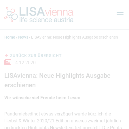
Springe zum Inhalt
Home
News
LISAvienna: Neue Highlights Ausgabe erschienen
ZURÜCK ZUR ÜBERSICHT
4.12.2020
LISAvienna: Neue Highlights Ausgabe
erschienen
Wir wünsche viel Freude beim Lesen.
Pandemiebedingt etwas verzögert wurde kürzlich die
Herbst & Winter 2020/21 Edition unseres zweimal jährlich
gedruckten Highlights-Newsletters fertiggestellt. Die Prints