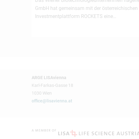
Das Wiener Biotechnologieunternehmen nagen
GmbH hat gemeinsam mit der österreichischen
Investmentplattform ROCKETS eine…
ARGE LISAvienna
Karl-Farkas-Gasse 18
1030 Wien
office@lisavienna.at