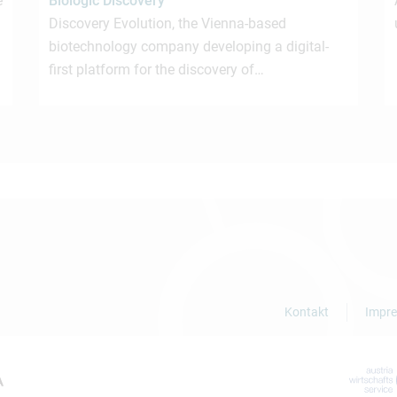
e
Biologic Discovery
Discovery Evolution, the Vienna-based
biotechnology company developing a digital-
first platform for the discovery of…
Kontakt
Impr