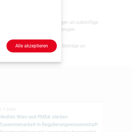
en enthalten, die auf Erwartungen an zukünftige
uf diese zukunftsgerichteten Aussagen.
Alle akzeptieren
? Senden Sie uns einfach Ihre Beiträge an
1.7.2026
MedUni Wien und PMDA stärken
Zusammenarbeit in Regulierungswissenschaft