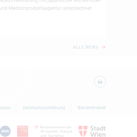
Absichtserklärung mit japanischer Arzneimittel-
und Medizinprodukteagentur unterzeichnet
ALLE NEWS
essum
Datenschutzerklärung
Barrierefreiheit