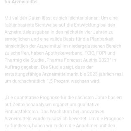
für Arzneimittel.
Mit validen Daten lässt es sich leichter planen: Um eine
faktenbasierte Sichtweise auf die Entwicklung bei den
Arzneimittelausgaben in den nächsten vier Jahren zu
ermöglichen und eine valide Basis für die Planbarkeit
hinsichtlich der Arzneimittel im niedergelassenen Bereich
zu schaffen, haben Apothekerverband, FCIO, FOPI und
Pharmig die Studie „Pharma Forecast Austria 2023“ in
Auftrag gegeben. Die Studie zeigt, dass der
erstattungsfähige Arzneimittelmarkt bis 2023 jährlich real
um durchschnittlich 1,5 Prozent wachsen wird.
„Die quantitative Prognose für die nächsten Jahre basiert
auf Zeitreihenanalysen ergänzt um qualitative
Einflussfaktoren. Das Wachstum bei innovativen
Arzneimitteln wurde zusätzlich bewertet. Um die Prognose
zu fundieren, haben wir zudem die Annahmen mit den