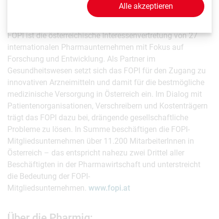
Alle akzeptieren
Das Forum der forschenden pharmazeutischen Industrie
FOPI ist die österreichische Interessenvertretung von 27
internationalen Pharmaunternehmen mit Fokus auf
Forschung und Entwicklung. Als Partner im
Gesundheitswesen setzt sich das FOPI für den Zugang zu
innovativen Arzneimitteln und damit für die bestmögliche
medizinische Versorgung in Österreich ein. Im Dialog mit
Patientenorganisationen, Verschreibern und Kostenträgern
trägt das FOPI dazu bei, drängende gesellschaftliche
Probleme zu lösen. In Summe beschäftigen die FOPI-
Mitgliedsunternehmen über 11.200 MitarbeiterInnen in
Österreich – das entspricht nahezu zwei Drittel aller
Beschäftigten in der Pharmawirtschaft und unterstreicht
die Bedeutung der FOPI-
Mitgliedsunternehmen.
www.fopi.at
Über die Pharmig: