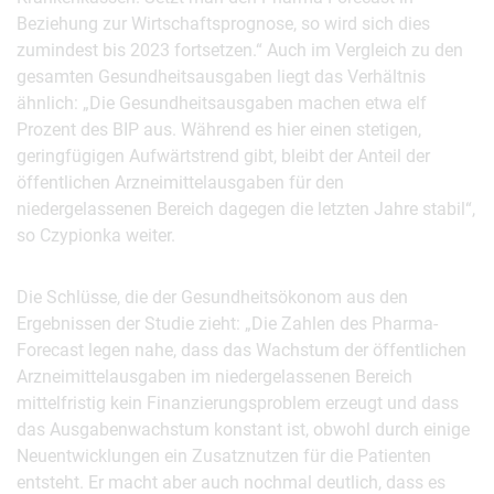
Beziehung zur Wirtschaftsprognose, so wird sich dies
zumindest bis 2023 fortsetzen.“ Auch im Vergleich zu den
gesamten Gesundheitsausgaben liegt das Verhältnis
ähnlich: „Die Gesundheitsausgaben machen etwa elf
Prozent des BIP aus. Während es hier einen stetigen,
geringfügigen Aufwärtstrend gibt, bleibt der Anteil der
öffentlichen Arzneimittelausgaben für den
niedergelassenen Bereich dagegen die letzten Jahre stabil“,
so Czypionka weiter.
Die Schlüsse, die der Gesundheitsökonom aus den
Ergebnissen der Studie zieht: „Die Zahlen des Pharma-
Forecast legen nahe, dass das Wachstum der öffentlichen
Arzneimittelausgaben im niedergelassenen Bereich
mittelfristig kein Finanzierungsproblem erzeugt und dass
das Ausgabenwachstum konstant ist, obwohl durch einige
Neuentwicklungen ein Zusatznutzen für die Patienten
entsteht. Er macht aber auch nochmal deutlich, dass es