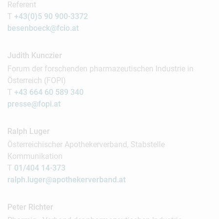
Referent
T
+43(0)5 90 900-3372
besenboeck@fcio.at
Judith Kunczier
Forum der forschenden pharmazeutischen Industrie in
Österreich (FOPI)
T
+43 664 60 589 340
presse@fopi.at
Ralph Luger
Österreichischer Apothekerverband, Stabstelle
Kommunikation
T
01/404 14-373
ralph.luger@apothekerverband.at
Peter Richter