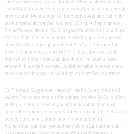
Die Prognose zeigt, dass durch die Preissenkungen nach
Patentabläufen ein Potenzial geschaffen wird, mit dem die
erwartbaren Mehrkosten für innovative Arzneimittel mehr
als kompensiert werden können: „Wir sprechen hier von
Preiseffekten, die bis 2023 insgesamt etwa 944 Mio. Euro
frei machen, denen wiederum Innovationen in Höhe von
etwa 454 Mio. Euro gegenüberstehen“, so Baumgartner.
Somit können diese rund 450 Mio. Euro über das fast
doppelt so hohe Potenzial, das durch Preissenkungen
entsteht, finanziert werden. „Gäbe es keine Innovationen,
wäre der Markt sogar rückläufig“, ergänzt Baumgartner.
Dr. Thomas Czypionka, Head of Health Economics and
Health Policy am Institut für höhere Studien (IHS) in Wien
stellt die Zahlen in einen gesundheitspolitischen und
gesundheitsökonomischen Kontext und erklärt: „Schon in
den vergangenen Jahren sind die Ausgaben für
Arzneimittel geringer gewachsen als die Einnahmen der
Krankenkassen. Setzt man den Pharma-Forecast in