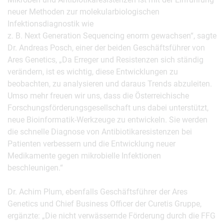
neuer Methoden zur molekularbiologischen
Infektionsdiagnostik wie
z. B. Next Generation Sequencing enorm gewachsen“, sagte
Dr. Andreas Posch, einer der beiden Geschäftsführer von
Ares Genetics, „Da Erreger und Resistenzen sich ständig
verändern, ist es wichtig, diese Entwicklungen zu
beobachten, zu analysieren und daraus Trends abzuleiten.
Umso mehr freuen wir uns, dass die Österreichische
Forschungsförderungsgesellschaft uns dabei unterstützt,
neue Bioinformatik-Werkzeuge zu entwickeln. Sie werden
die schnelle Diagnose von Antibiotikaresistenzen bei
Patienten verbessern und die Entwicklung neuer
Medikamente gegen mikrobielle Infektionen
beschleunigen.“
Dr. Achim Plum, ebenfalls Geschäftsführer der Ares
Genetics und Chief Business Officer der Curetis Gruppe,
ergänzte: „Die nicht verwässernde Förderung durch die FFG