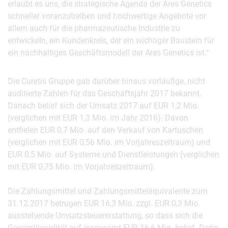
erlaubt es uns, die strategische Agenda der Ares Genetics
schneller voranzutreiben und hochwertige Angebote vor
allem auch für die pharmazeutische Industrie zu
entwickeln, ein Kundenkreis, der ein wichtiger Baustein für
ein nachhaltiges Geschäftsmodell der Ares Genetics ist.“
Die Curetis Gruppe gab darüber hinaus vorläufige, nicht
auditierte Zahlen für das Geschäftsjahr 2017 bekannt.
Danach belief sich der Umsatz 2017 auf EUR 1,2 Mio.
(verglichen mit EUR 1,3 Mio. im Jahr 2016). Davon
entfielen EUR 0,7 Mio. auf den Verkauf von Kartuschen
(verglichen mit EUR 0,56 Mio. im Vorjahreszeitraum) und
EUR 0,5 Mio. auf Systeme und Dienstleistungen (verglichen
mit EUR 0,75 Mio. im Vorjahreszeitraum).
Die Zahlungsmittel und Zahlungsmitteläquivalente zum
31.12.2017 betrugen EUR 16,3 Mio. zzgl. EUR 0,3 Mio.
ausstehende Umsatzsteuererstattung, so dass sich die
Gesamtliquidität auf insgesamt EUR 16,6 Mio. belief. Darin