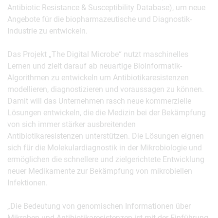
Antibiotic Resistance & Susceptibility Database), um neue
Angebote für die biopharmazeutische und Diagnostik-
Industrie zu entwickeln.
Das Projekt „The Digital Microbe“ nutzt maschinelles
Lernen und zielt darauf ab neuartige Bioinformatik-
Algorithmen zu entwickeln um Antibiotikaresistenzen
modellieren, diagnostizieren und voraussagen zu können.
Damit will das Unternehmen rasch neue kommerzielle
Lösungen entwickeln, die die Medizin bei der Bekämpfung
von sich immer stärker ausbreitenden
Antibiotikaresistenzen unterstützen. Die Lösungen eignen
sich für die Molekulardiagnostik in der Mikrobiologie und
ermöglichen die schnellere und zielgerichtete Entwicklung
neuer Medikamente zur Bekämpfung von mikrobiellen
Infektionen.
„Die Bedeutung von genomischen Informationen über
Mikroben und Antibiotikaresistenzen ist mit der Einführung