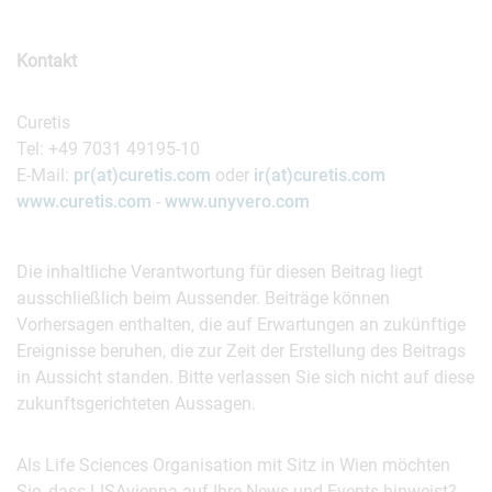
Kontakt
Curetis
Tel: +49 7031 49195-10
E-Mail:
pr(at)curetis.com
oder
ir(at)curetis.com
www.curetis.com
-
www.unyvero.com
Die inhaltliche Verantwortung für diesen Beitrag liegt
ausschließlich beim Aussender. Beiträge können
Vorhersagen enthalten, die auf Erwartungen an zukünftige
Ereignisse beruhen, die zur Zeit der Erstellung des Beitrags
in Aussicht standen. Bitte verlassen Sie sich nicht auf diese
zukunftsgerichteten Aussagen.
Als Life Sciences Organisation mit Sitz in Wien möchten
Sie, dass LISAvienna auf Ihre News und Events hinweist?