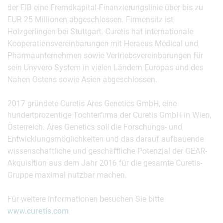
der EIB eine Fremdkapital-Finanzierungslinie über bis zu
EUR 25 Millionen abgeschlossen. Firmensitz ist
Holzgerlingen bei Stuttgart. Curetis hat internationale
Kooperationsvereinbarungen mit Heraeus Medical und
Pharmaunternehmen sowie Vertriebsvereinbarungen für
sein Unyvero System in vielen Ländern Europas und des
Nahen Ostens sowie Asien abgeschlossen.
2017 gründete Curetis Ares Genetics GmbH, eine
hundertprozentige Tochterfirma der Curetis GmbH in Wien,
Österreich. Ares Genetics soll die Forschungs- und
Entwicklungsmöglichkeiten und das darauf aufbauende
wissenschaftliche und geschäftliche Potenzial der GEAR-
Akquisition aus dem Jahr 2016 für die gesamte Curetis-
Gruppe maximal nutzbar machen.
Für weitere Informationen besuchen Sie bitte
www.curetis.com