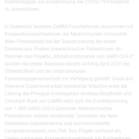
Impfstrategien zur Eindämmung der COVID-19-Pandemie
zu unterstützen.
In Österreich leisteten CeMM-ForscherInnen zusammen mit
KooperationspartnerInnen der Medizinischen Universität
Wien Pionierarbeit bei der Sequenzierung der ersten
Genome aus Proben österreichischer PatientInnen. Im
Rahmen des Projekts „Mutationsdynamik von SARS-CoV-2“
wurden die ersten Resultate bereits Anfang April 2020 der
Öffentlichkeit und der internationalen
Forschungsgemeinschaft zur Verfügung gestellt. Diese auf
intensive Zusammenarbeit beruhende Initiative unter der
Leitung der Principal Investigators Andreas Bergthaler und
Christoph Bock am CeMM setzt sich die Durchleuchtung
von 1.000 SARS-CoV-2-Genomen österreichischer
PatientInnen mittels modernster Techniken der Next-
Generation-Sequenzierung und hochentwickelter
Computeranalysen zum Ziel. Das Projekt umfasst ein
breites nationales Kooperationsnetzwerk mit PartnerInnen