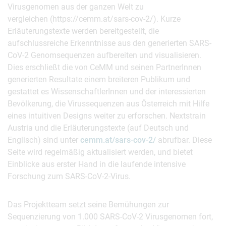
Virusgenomen aus der ganzen Welt zu
vergleichen (https://cemm.at/sars-cov-2/). Kurze
Erläuterungstexte werden bereitgestellt, die
aufschlussreiche Erkenntnisse aus den generierten SARS-
CoV-2 Genomsequenzen aufbereiten und visualisieren.
Dies erschließt die von CeMM und seinen PartnerInnen
generierten Resultate einem breiteren Publikum und
gestattet es WissenschaftlerInnen und der interessierten
Bevölkerung, die Virussequenzen aus Österreich mit Hilfe
eines intuitiven Designs weiter zu erforschen. Nextstrain
Austria und die Erläuterungstexte (auf Deutsch und
Englisch) sind unter
cemm.at/sars-cov-2/
abrufbar. Diese
Seite wird regelmäßig aktualisiert werden, und bietet
Einblicke aus erster Hand in die laufende intensive
Forschung zum SARS-CoV-2-Virus.
Das Projektteam setzt seine Bemühungen zur
Sequenzierung von 1.000 SARS-CoV-2 Virusgenomen fort,