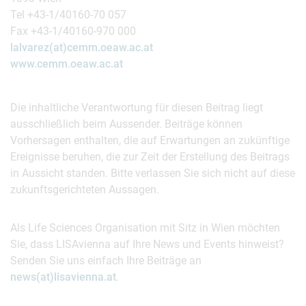
Tel +43-1/40160-70 057
Fax +43-1/40160-970 000
lalvarez(at)cemm.oeaw.ac.at
www.cemm.oeaw.ac.at
Die inhaltliche Verantwortung für diesen Beitrag liegt
ausschließlich beim Aussender. Beiträge können
Vorhersagen enthalten, die auf Erwartungen an zukünftige
Ereignisse beruhen, die zur Zeit der Erstellung des Beitrags
in Aussicht standen. Bitte verlassen Sie sich nicht auf diese
zukunftsgerichteten Aussagen.
Als Life Sciences Organisation mit Sitz in Wien möchten
Sie, dass LISAvienna auf Ihre News und Events hinweist?
Senden Sie uns einfach Ihre Beiträge an
news(at)lisavienna.at
.