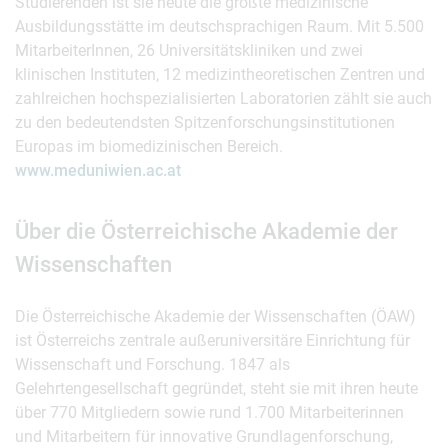
Studierenden ist sie heute die größte medizinische
Ausbildungsstätte im deutschsprachigen Raum. Mit 5.500
MitarbeiterInnen, 26 Universitätskliniken und zwei
klinischen Instituten, 12 medizintheoretischen Zentren und
zahlreichen hochspezialisierten Laboratorien zählt sie auch
zu den bedeutendsten Spitzenforschungsinstitutionen
Europas im biomedizinischen Bereich.
www.meduniwien.ac.at
Über die Österreichische Akademie der
Wissenschaften
Die Österreichische Akademie der Wissenschaften (ÖAW)
ist Österreichs zentrale außeruniversitäre Einrichtung für
Wissenschaft und Forschung. 1847 als
Gelehrtengesellschaft gegründet, steht sie mit ihren heute
über 770 Mitgliedern sowie rund 1.700 Mitarbeiterinnen
und Mitarbeitern für innovative Grundlagenforschung,