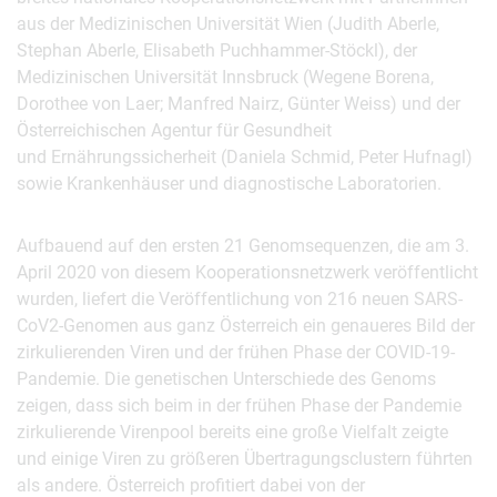
aus der Medizinischen Universität Wien (Judith Aberle,
Stephan Aberle, Elisabeth Puchhammer-Stöckl), der
Medizinischen Universität Innsbruck (Wegene Borena,
Dorothee von Laer; Manfred Nairz, Günter Weiss) und der
Österreichischen Agentur für Gesundheit
und Ernährungssicherheit (Daniela Schmid, Peter Hufnagl)
sowie Krankenhäuser und diagnostische Laboratorien.
Aufbauend auf den ersten 21 Genomsequenzen, die am 3.
April 2020 von diesem Kooperationsnetzwerk veröffentlicht
wurden, liefert die Veröffentlichung von 216 neuen SARS-
CoV2-Genomen aus ganz Österreich ein genaueres Bild der
zirkulierenden Viren und der frühen Phase der COVID-19-
Pandemie. Die genetischen Unterschiede des Genoms
zeigen, dass sich beim in der frühen Phase der Pandemie
zirkulierende Virenpool bereits eine große Vielfalt zeigte
und einige Viren zu größeren Übertragungsclustern führten
als andere. Österreich profitiert dabei von der