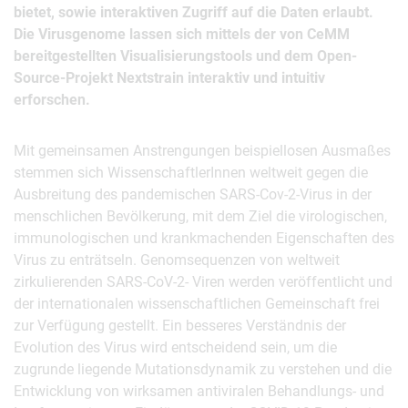
bietet, sowie interaktiven Zugriff auf die Daten erlaubt.
Die Virusgenome lassen sich mittels der von CeMM
bereitgestellten Visualisierungstools und dem Open-
Source-Projekt Nextstrain interaktiv und intuitiv
erforschen.
Mit gemeinsamen Anstrengungen beispiellosen Ausmaßes
stemmen sich WissenschaftlerInnen weltweit gegen die
Ausbreitung des pandemischen SARS-Cov-2-Virus in der
menschlichen Bevölkerung, mit dem Ziel die virologischen,
immunologischen und krankmachenden Eigenschaften des
Virus zu enträtseln. Genomsequenzen von weltweit
zirkulierenden SARS-CoV-2- Viren werden veröffentlicht und
der internationalen wissenschaftlichen Gemeinschaft frei
zur Verfügung gestellt. Ein besseres Verständnis der
Evolution des Virus wird entscheidend sein, um die
zugrunde liegende Mutationsdynamik zu verstehen und die
Entwicklung von wirksamen antiviralen Behandlungs- und