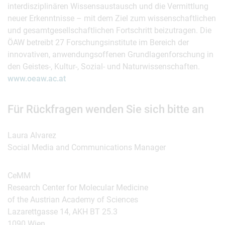
interdisziplinären Wissensaustausch und die Vermittlung
neuer Erkenntnisse – mit dem Ziel zum wissenschaftlichen
und gesamtgesellschaftlichen Fortschritt beizutragen. Die
ÖAW betreibt 27 Forschungsinstitute im Bereich der
innovativen, anwendungsoffenen Grundlagenforschung in
den Geistes-, Kultur-, Sozial- und Naturwissenschaften.
www.oeaw.ac.at
Für Rückfragen wenden Sie sich bitte an
Laura Alvarez
Social Media and Communications Manager
CeMM
Research Center for Molecular Medicine
of the Austrian Academy of Sciences
Lazarettgasse 14, AKH BT 25.3
1090 Wien