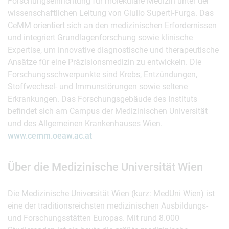
Forschungseinrichtung für molekulare Medizin unter der
wissenschaftlichen Leitung von Giulio Superti-Furga. Das
CeMM orientiert sich an den medizinischen Erfordernissen
und integriert Grundlagenforschung sowie klinische
Expertise, um innovative diagnostische und therapeutische
Ansätze für eine Präzisionsmedizin zu entwickeln. Die
Forschungsschwerpunkte sind Krebs, Entzündungen,
Stoffwechsel- und Immunstörungen sowie seltene
Erkrankungen. Das Forschungsgebäude des Instituts
befindet sich am Campus der Medizinischen Universität
und des Allgemeinen Krankenhauses Wien.
www.cemm.oeaw.ac.at
Über die Medizinische Universität Wien
Die Medizinische Universität Wien (kurz: MedUni Wien) ist
eine der traditionsreichsten medizinischen Ausbildungs-
und Forschungsstätten Europas. Mit rund 8.000