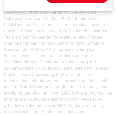
Das Projekt „Mutationsdynamik von SARS-CoV-2 in
Österreich“ wurde am 27. März 2020 auf Initiative des
CeMM in enger Zusammenarbeit mit der Medizinischen
Universität Wien ins Leben gerufen. Ein interdisziplinäres
Team am CeMM unter der Projektleitung des Virologen
Andreas Bergthaler und des Bioinformatikers Christoph
Bock wird die SARS-CoV-2-Genomentwicklung bei
österreichischen PatientInnen mittels modernster
Techniken der Next-Generation-Sequenzierung und
hochentwickelter Computeranalysen untersuchen. Dieses
Projekt ist eine Open-Source-Plattform mit vielen
mitwirkenden Institutionen, welches sich zum Ziel gesetzt
hat, 1.000 virale Genome von PatientInnen zu analysieren,
um die Mutationsdynamik von SARS-CoV-2 in Österreich zu
entschlüsseln. Die Sequenzinformationen werden über
öffentliche Datenbanken wie GISAID und nextstrain.org
rasch verbreitet, um damit zu den intensiven