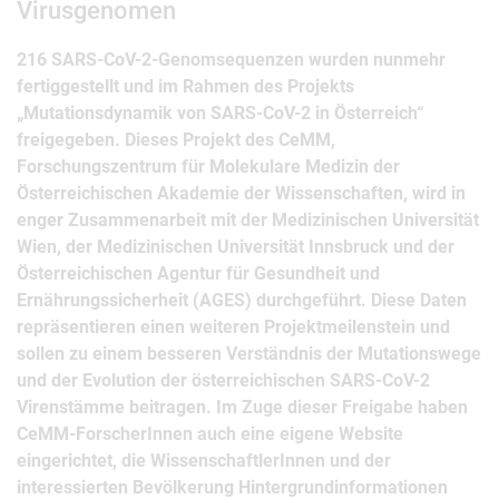
Virusgenomen
216 SARS-CoV-2-Genomsequenzen wurden nunmehr
fertiggestellt und im Rahmen des Projekts
„Mutationsdynamik von SARS-CoV-2 in Österreich“
freigegeben. Dieses Projekt des CeMM,
Forschungszentrum für Molekulare Medizin der
Österreichischen Akademie der Wissenschaften, wird in
enger Zusammenarbeit mit der Medizinischen Universität
Wien, der Medizinischen Universität Innsbruck und der
Österreichischen Agentur für Gesundheit und
Ernährungssicherheit (AGES) durchgeführt. Diese Daten
repräsentieren einen weiteren Projektmeilenstein und
sollen zu einem besseren Verständnis der Mutationswege
und der Evolution der österreichischen SARS-CoV-2
Virenstämme beitragen. Im Zuge dieser Freigabe haben
CeMM-ForscherInnen auch eine eigene Website
eingerichtet, die WissenschaftlerInnen und der
interessierten Bevölkerung Hintergrundinformationen