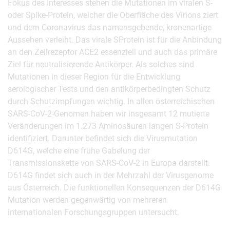
Fokus des Interesses stehen die Mutationen im viralen S-
oder Spike-Protein, welcher die Oberfläche des Virions ziert
und dem Coronavirus das namensgebende, kronenartige
Aussehen verleiht. Das virale SProtein ist für die Anbindung
an den Zellrezeptor ACE2 essenziell und auch das primäre
Ziel für neutralisierende Antikörper. Als solches sind
Mutationen in dieser Region für die Entwicklung
serologischer Tests und den antikörperbedingten Schutz
durch Schutzimpfungen wichtig. In allen österreichischen
SARS-CoV-2-Genomen haben wir insgesamt 12 mutierte
Veränderungen im 1.273 Aminosäuren langen S-Protein
identifiziert. Darunter befindet sich die Virusmutation
D614G, welche eine frühe Gabelung der
Transmissionskette von SARS-CoV-2 in Europa darstellt.
D614G findet sich auch in der Mehrzahl der Virusgenome
aus Österreich. Die funktionellen Konsequenzen der D614G
Mutation werden gegenwärtig von mehreren
internationalen Forschungsgruppen untersucht.