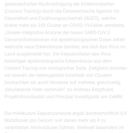
gewissenhaften Rückverfolgung der Infektionsketten
(Contact Tracing) durch die Österreichische Agentur für
Gesundheit und Ernährungssicherheit (AGES), welche
bisher mehr als 250 Cluster an COVID-19-Fällen ermittelte.
„Unsere integrative Analyse der neuen SARS-CoV-2-
Genominformationen mit epidemiologischen Daten liefert
wertvolle neue Erkenntnisse darüber, wie sich das Virus im
Land ausgebreitet hat. Die Sequenzdaten des Virus
bestätigen epidemiologische Erkenntnisse aus dem
Contact Tracing von virologischer Seite. Zeitgleich konnten
wir sowohl die Heterogenität innerhalb von Clustern
beobachten als auch Hinweise auf mehrere, gleichzeitig
zirkulierende Viren sammeln“, so Andreas Bergthaler,
Projekt-Koordinator und Principal Investigator am CeMM.
Die molekulare Sequenzanalyse ergab durchschnittlich 6,9
Mutationen pro Genom, von denen mehr als 4 zu
veränderten Aminosäuren führten. Weltweit besonders im