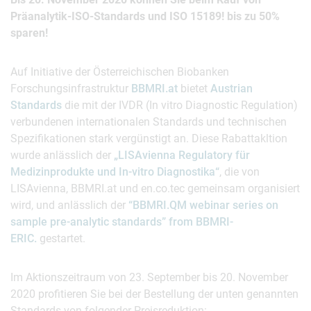
Präanalytik-ISO-Standards und ISO 15189! bis zu 50%
sparen!
Auf Initiative der Österreichischen Biobanken
Forschungsinfrastruktur
BBMRI.at
bietet
Austrian
Standards
die mit der IVDR (In vitro Diagnostic Regulation)
verbundenen internationalen Standards und technischen
Spezifikationen stark vergünstigt an. Diese Rabattakltion
wurde anlässlich der
„LISAvienna Regulatory für
Medizinprodukte und In-vitro Diagnostika“
, die von
LISAvienna, BBMRI.at und en.co.tec gemeinsam organisiert
wird, und anlässlich der
“BBMRI.QM webinar series on
sample pre-analytic standards” from BBMRI-
ERIC.
gestartet.
Im Aktionszeitraum von 23. September bis 20. November
2020 profitieren Sie bei der Bestellung der unten genannten
Standards von folgender Preisreduktion: