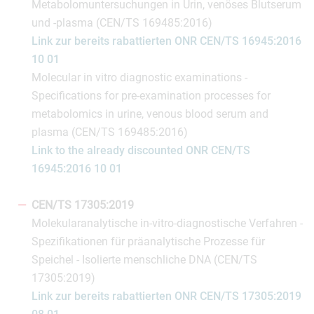
Metabolomuntersuchungen in Urin, venöses Blutserum
und -plasma (CEN/TS 169485:2016)
Link zur bereits rabattierten ONR CEN/TS 16945:2016
10 01
Molecular in vitro diagnostic examinations -
Specifications for pre-examination processes for
metabolomics in urine, venous blood serum and
plasma (CEN/TS 169485:2016)
Link to the already discounted ONR CEN/TS
16945:2016 10 01
CEN/TS 17305:2019
Molekularanalytische in-vitro-diagnostische Verfahren -
Spezifikationen für präanalytische Prozesse für
Speichel - Isolierte menschliche DNA (CEN/TS
17305:2019)
Link zur bereits rabattierten ONR CEN/TS 17305:2019