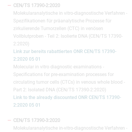
CEN/TS 17390-2:2020
Molekularanalytische in vitro-diagnostische Verfahren -
Spezifikationen für präanalytische Prozesse für
zirkulierende Tumorzellen (CTC) in venösen
Vollblutproben - Teil 2: Isolierte DNA (CEN/TS 17390-
2:2020)
Link zur bereits rabattierten ONR CEN/TS 17390-
2:2020 05 01
Molecular in vitro diagnostic examinations -
Specifications for pre-examination processes for
circulating tumor cells (CTCs) in venous whole blood -
Part 2: Isolated DNA (CEN/TS 17390-2:2020)
Link to the already discounted ONR CEN/TS 17390-
2:2020 05 01
CEN/TS 17390-3:2020
Molekularanalytische in-vitro-diagnostische Verfahren -