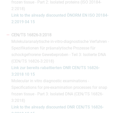
frozen tissue - Part 2: Isolated proteins (ISO 20184-
2:2018)
Link to the already discounted ÖNORM EN ISO 20184-
2:2019 04 15
CEN/TS 16826-3:2018
Molekularanalytische in-vitro-diagnostische Verfahren -
Spezifikationen für präanalytische Prozesse für
schockgefrorene Gewebeproben - Teil 3: Isolierte DNA
(CEN/TS 16826-3:2018)
Link zur bereits rabattierten ONR CEN/TS 16826-
3:2018 10 15
Molecular in vitro diagnostic examinations -
Specifications for pre-examination processes for snap
frozen tissue - Part 3: Isolated DNA (CEN/TS 16826-
3:2018)
Link to the already discounted ONR CEN/TS 16826-