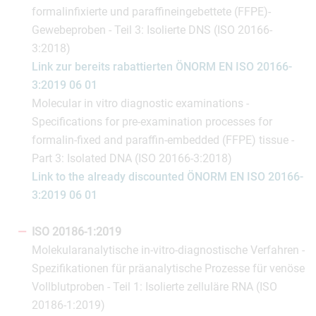
formalinfixierte und paraffineingebettete (FFPE)-
Gewebeproben - Teil 3: Isolierte DNS (ISO 20166-
3:2018)
Link zur bereits rabattierten ÖNORM EN ISO 20166-
3:2019 06 01
Molecular in vitro diagnostic examinations -
Specifications for pre-examination processes for
formalin-fixed and paraffin-embedded (FFPE) tissue -
Part 3: Isolated DNA (ISO 20166-3:2018)
Link to the already discounted ÖNORM EN ISO 20166-
3:2019 06 01
ISO 20186-1:2019
Molekularanalytische in-vitro-diagnostische Verfahren -
Spezifikationen für präanalytische Prozesse für venöse
Vollblutproben - Teil 1: Isolierte zelluläre RNA (ISO
20186-1:2019)