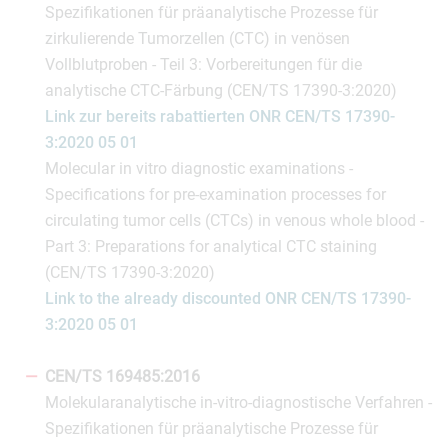
Spezifikationen für präanalytische Prozesse für
zirkulierende Tumorzellen (CTC) in venösen
Vollblutproben - Teil 3: Vorbereitungen für die
analytische CTC-Färbung (CEN/TS 17390-3:2020)
Link zur bereits rabattierten ONR CEN/TS 17390-
3:2020 05 01
Molecular in vitro diagnostic examinations -
Specifications for pre-examination processes for
circulating tumor cells (CTCs) in venous whole blood -
Part 3: Preparations for analytical CTC staining
(CEN/TS 17390-3:2020)
Link to the already discounted ONR CEN/TS 17390-
3:2020 05 01
CEN/TS 169485:2016
Molekularanalytische in-vitro-diagnostische Verfahren -
Spezifikationen für präanalytische Prozesse für