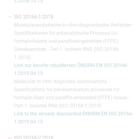
3:2018 10 15
ISO 20166-1:2018
Molekularanalytische in-vitro-diagnostische Verfahren -
Spezifikationen für präanalytische Prozesse für
formalinfixierte und paraffineingebettete (FFPE)-
Gewebeproben - Teil 1: Isolierte RNS (ISO 20166-
1:2018)
Link zur bereits rabattierten ÖNORM EN ISO 20166-
1:2019 04 15
Molecular in vitro diagnostic examinations -
Specifications for pre-examination processes for
formalin-fixed and paraffin-embedded (FFPE) tissue -
Part 1: Isolated RNA (ISO 20166-1:2018)
Link to the already discounted ÖNORM EN ISO 20166-
1:2019 04 15
ISO 20166-2:2018