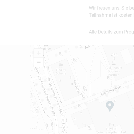
Wir freuen uns, Sie b
Teilnahme ist kostenl
Alle Details zum Prog
+
−