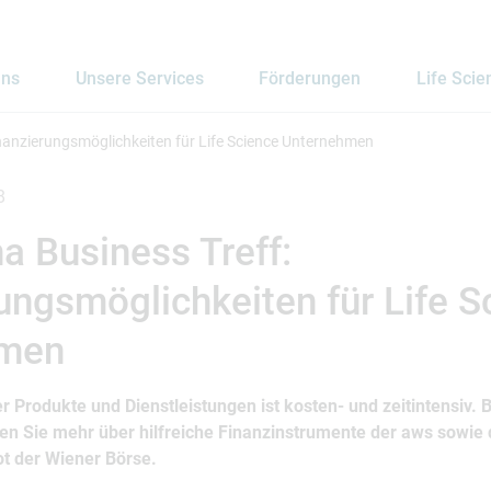
uns
Unsere Services
Förderungen
Life Scie
inanzierungsmöglichkeiten für Life Science Unternehmen
8
a Business Treff:
ungsmöglichkeiten für Life S
hmen
r Produkte und Dienstleistungen ist kosten- und zeitintensiv. B
en Sie mehr über hilfreiche Finanzinstrumente der aws sowie 
t der Wiener Börse.