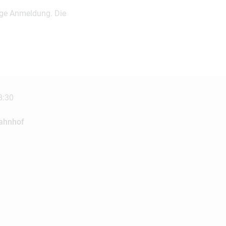
tige Anmeldung. Die
8:30
bahnhof