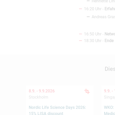
Henriette Li
16:20 Uhr -
Erfah
Andreas Gra
16:50 Uhr -
Netwo
18:30 Uhr -
Ende
Die
8.9. -
9.9.2026
9.9. -
Stockholm
Singa
Nordic Life Science Days 2026:
WKO: 
15% LISA discount
Medic