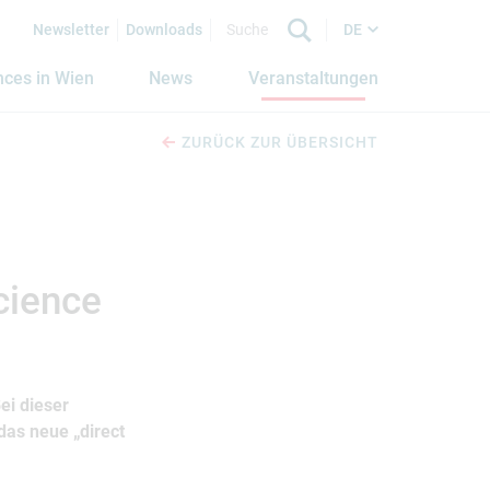
Newsletter
Downloads
DE
nces in Wien
News
Veranstaltungen
ZURÜCK ZUR ÜBERSICHT
cience
ei dieser
das neue „direct