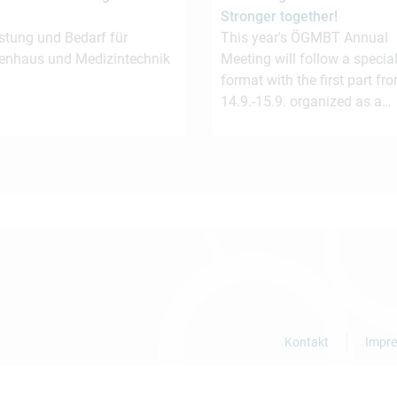
Stronger together!
stung und Bedarf für
This year's ÖGMBT Annual
enhaus und Medizintechnik
Meeting will follow a special
format with the first part fr
14.9.-15.9. organized as a…
Kontakt
Impr