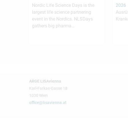
Nordic Life Science Days is the
2026
largest life science partnering
Ausrü
event in the Nordics. NLSDays
Krank
gathers big pharma…
ARGE LISAvienna
Karl-Farkas-Gasse 18
1030 Wien
office@lisavienna.at