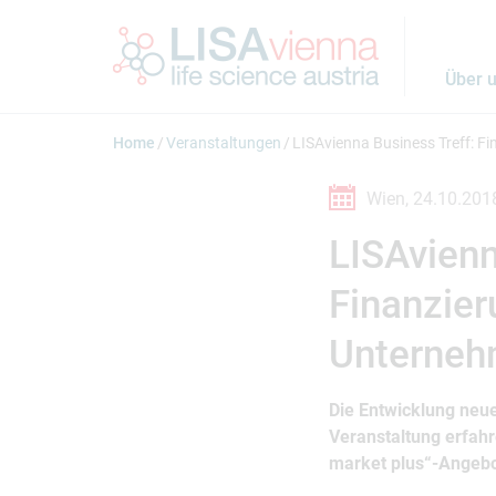
Springe zum Inhalt
Über 
Home
Veranstaltungen
LISAvienna Business Treff: F
Wien,
24.10.201
LISAvienn
Finanzier
Unterne
Die Entwicklung neue
Veranstaltung erfahr
market plus“-Angebo