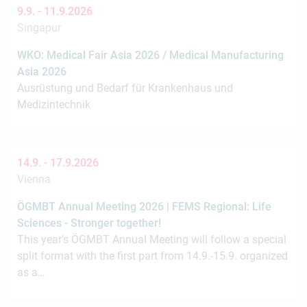
9.9. -
11.9.2026
Singapur
WKO: Medical Fair Asia 2026 / Medical Manufacturing
Asia 2026
Ausrüstung und Bedarf für Krankenhaus und
Medizintechnik
14.9. -
17.9.2026
Vienna
ÖGMBT Annual Meeting 2026 | FEMS Regional: Life
Sciences - Stronger together!
This year's ÖGMBT Annual Meeting will follow a special
split format with the first part from 14.9.-15.9. organized
as a…