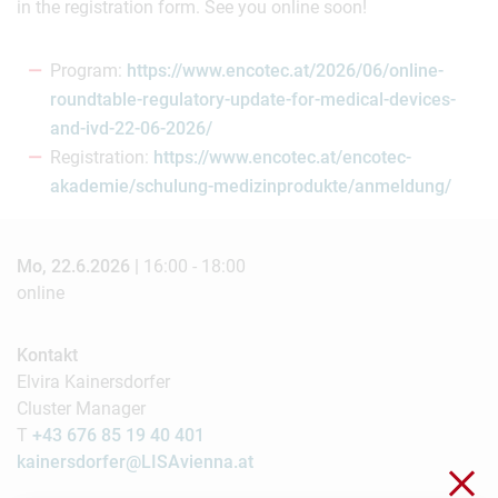
in the registration form. See you online soon!
Program:
https://www.encotec.at/2026/06/online-
roundtable-regulatory-update-for-medical-devices-
and-ivd-22-06-2026/
Registration:
https://www.encotec.at/encotec-
akademie/schulung-medizinprodukte/anmeldung/
Mo, 22.6.2026 |
16:00 - 18:00
online
Kontakt
Elvira Kainersdorfer
Cluster Manager
T
+43 676 85 19 40 401
kainersdorfer@LISAvienna.at
Sch