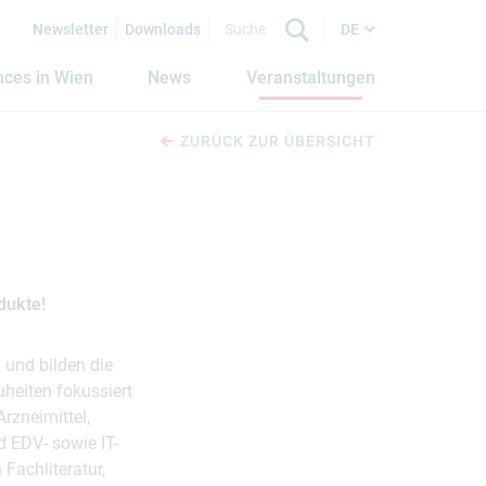
Newsletter
Downloads
DE
nces in Wien
News
Veranstaltungen
ZURÜCK ZUR ÜBERSICHT
dukte!
 und bilden die
heiten fokussiert
rzneimittel,
 EDV- sowie IT-
Fachliteratur,