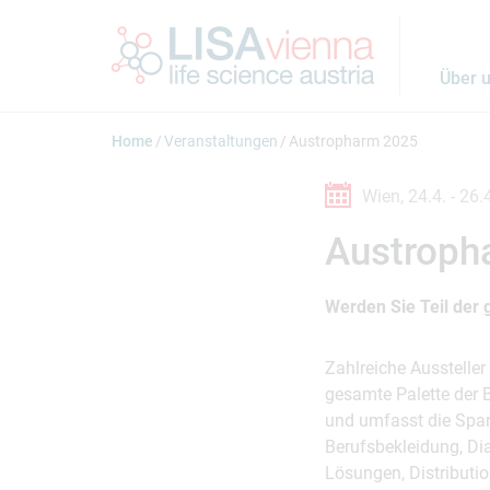
Springe zum Inhalt
Über 
Home
Veranstaltungen
Austropharm 2025
Wien,
24.4. -
26.
Austroph
Werden Sie Teil der
Zahlreiche Aussteller
gesamte Palette der 
und umfasst die Spar
Berufsbekleidung, Di
Lösungen, Distributio