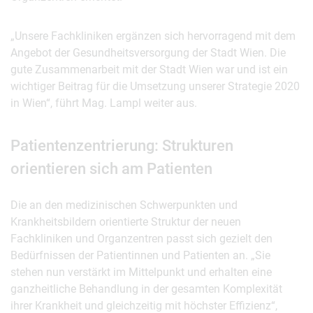
„Unsere Fachkliniken ergänzen sich hervorragend mit dem
Angebot der Gesundheitsversorgung der Stadt Wien. Die
gute Zusammenarbeit mit der Stadt Wien war und ist ein
wichtiger Beitrag für die Umsetzung unserer Strategie 2020
in Wien“, führt Mag. Lampl weiter aus.
Patientenzentrierung: Strukturen
orientieren sich am Patienten
Die an den medizinischen Schwerpunkten und
Krankheitsbildern orientierte Struktur der neuen
Fachkliniken und Organzentren passt sich gezielt den
Bedürfnissen der Patientinnen und Patienten an. „Sie
stehen nun verstärkt im Mittelpunkt und erhalten eine
ganzheitliche Behandlung in der gesamten Komplexität
ihrer Krankheit und gleichzeitig mit höchster Effizienz“,