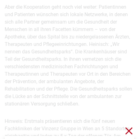
Aber die Kooperation geht noch viel weiter: Patientinnen
und Patienten wünschen sich lokale Netzwerke, in denen
sich alle Partner gemeinsam um die Gesundheit der
Menschen in all ihren Facetten kümmern – von der
Apotheke, über das Spital bis zu niedergelassenen Ärzten,
Therapeuten und Pflegeeinrichtungen. Heinisch: „Wir
nennen das Gesundheitsparks“. Die Krankenhäuser sind
Teil der Gesundheitsparks. In ihnen vernetzen sich die
verschiedensten medizinischen Fachrichtungen und
Therapeutinnen und Therapeuten vor Ort in den Bereichen
der Prävention, der ambulanten Angebote, der
Rehabilitation und der Pflege. Die Gesundheitsparks sollen
die Lücke an der Schnittstelle von der ambulanten zur
stationären Versorgung schließen.
Hinweis: Erstmals präsentieren sich die fünf neuen
Fachkliniken der Vinzenz Gruppe in Wien an 5 Standorten
Sch
gleichzeitig und laden zu 5 x Tag der offenen Tür. Am