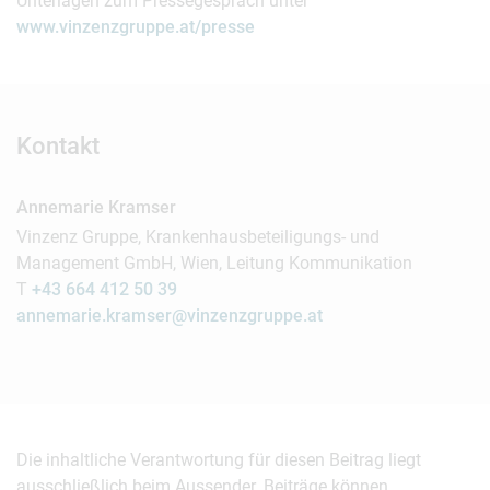
Unterlagen zum Pressegespräch unter
www.vinzenzgruppe.at/presse
Kontakt
Annemarie Kramser
Vinzenz Gruppe, Krankenhausbeteiligungs- und
Management GmbH, Wien, Leitung Kommunikation
T
+43 664 412 50 39
annemarie.kramser@vinzenzgruppe.at
Die inhaltliche Verantwortung für diesen Beitrag liegt
ausschließlich beim Aussender. Beiträge können