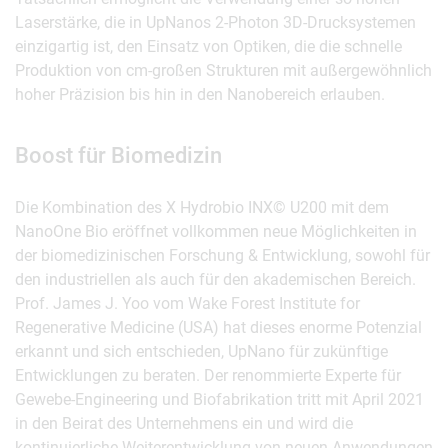
Laserstärke, die in UpNanos 2-Photon 3D-Drucksystemen
einzigartig ist, den Einsatz von Optiken, die die schnelle
Produktion von cm-großen Strukturen mit außergewöhnlich
hoher Präzision bis hin in den Nanobereich erlauben.
Boost für Biomedizin
Die Kombination des X Hydrobio INX© U200 mit dem
NanoOne Bio eröffnet vollkommen neue Möglichkeiten in
der biomedizinischen Forschung & Entwicklung, sowohl für
den industriellen als auch für den akademischen Bereich.
Prof. James J. Yoo vom Wake Forest Institute for
Regenerative Medicine (USA) hat dieses enorme Potenzial
erkannt und sich entschieden, UpNano für zukünftige
Entwicklungen zu beraten. Der renommierte Experte für
Gewebe-Engineering und Biofabrikation tritt mit April 2021
in den Beirat des Unternehmens ein und wird die
kontinuierliche Weiterentwicklung von neuen Anwendungen