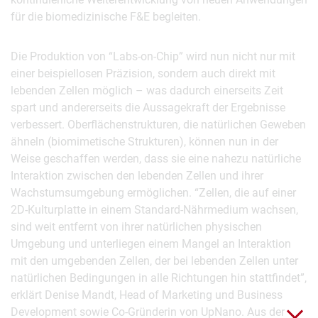
für die biomedizinische F&E begleiten.
Die Produktion von “Labs-on-Chip” wird nun nicht nur mit
einer beispiellosen Präzision, sondern auch direkt mit
lebenden Zellen möglich – was dadurch einerseits Zeit
spart und andererseits die Aussagekraft der Ergebnisse
verbessert. Oberflächenstrukturen, die natürlichen Geweben
ähneln (biomimetische Strukturen), können nun in der
Weise geschaffen werden, dass sie eine nahezu natürliche
Interaktion zwischen den lebenden Zellen und ihrer
Wachstumsumgebung ermöglichen. “Zellen, die auf einer
2D-Kulturplatte in einem Standard-Nährmedium wachsen,
sind weit entfernt von ihrer natürlichen physischen
Umgebung und unterliegen einem Mangel an Interaktion
mit den umgebenden Zellen, der bei lebenden Zellen unter
natürlichen Bedingungen in alle Richtungen hin stattfindet”,
erklärt Denise Mandt, Head of Marketing und Business
Development sowie Co-Gründerin von UpNano. Aus der
Sch