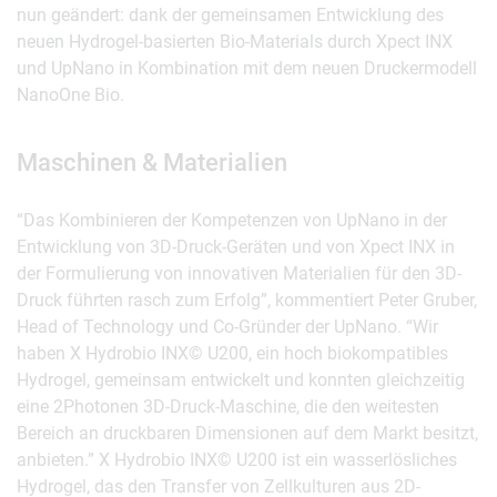
nun geändert: dank der gemeinsamen Entwicklung des
neuen Hydrogel-basierten Bio-Materials durch Xpect INX
und UpNano in Kombination mit dem neuen Druckermodell
NanoOne Bio.
Maschinen & Materialien
“Das Kombinieren der Kompetenzen von UpNano in der
Entwicklung von 3D-Druck-Geräten und von Xpect INX in
der Formulierung von innovativen Materialien für den 3D-
Druck führten rasch zum Erfolg”, kommentiert Peter Gruber,
Head of Technology und Co-Gründer der UpNano. “Wir
haben X Hydrobio INX© U200, ein hoch biokompatibles
Hydrogel, gemeinsam entwickelt und konnten gleichzeitig
eine 2Photonen 3D-Druck-Maschine, die den weitesten
Bereich an druckbaren Dimensionen auf dem Markt besitzt,
anbieten.” X Hydrobio INX© U200 ist ein wasserlösliches
Hydrogel, das den Transfer von Zellkulturen aus 2D-