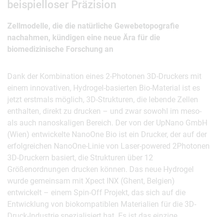
beispielloser Präzision
Zellmodelle, die die natürliche Gewebetopografie
nachahmen, kündigen eine neue Ära für die
biomedizinische Forschung an
Dank der Kombination eines 2-Photonen 3D-Druckers mit
einem innovativen, Hydrogel-basierten Bio-Material ist es
jetzt erstmals möglich, 3D-Strukturen, die lebende Zellen
enthalten, direkt zu drucken – und zwar sowohl im meso-
als auch nanoskaligen Bereich. Der von der UpNano GmbH
(Wien) entwickelte NanoOne Bio ist ein Drucker, der auf der
erfolgreichen NanoOne-Linie von Laser-powered 2Photonen
3D-Druckern basiert, die Strukturen über 12
Größenordnungen drucken können. Das neue Hydrogel
wurde gemeinsam mit Xpect INX (Ghent, Belgien)
entwickelt – einem Spin-Off Projekt, das sich auf die
Entwicklung von biokompatiblen Materialien für die 3D-
Druck-Industrie spezialisiert hat. Es ist das einzige