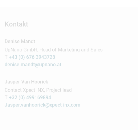
Kontakt
Denise Mandt
UpNano GmbH, Head of Marketing and Sales
T
+43 (0) 676 3943728
denise.mandt@upnano.at
Jasper Van Hoorick
Contact Xpect INX, Project lead
T
+32 (0) 499169894
Jasper.vanhoorick@xpect-inx.com