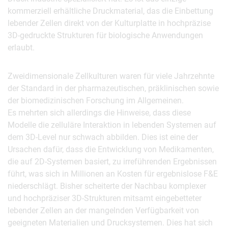
kommerziell erhältliche Druckmaterial, das die Einbettung
lebender Zellen direkt von der Kulturplatte in hochpräzise
3D-gedruckte Strukturen für biologische Anwendungen
erlaubt.
Zweidimensionale Zellkulturen waren für viele Jahrzehnte
der Standard in der pharmazeutischen, präklinischen sowie
der biomedizinischen Forschung im Allgemeinen.
Es mehrten sich allerdings die Hinweise, dass diese
Modelle die zelluläre Interaktion in lebenden Systemen auf
dem 3D-Level nur schwach abbilden. Dies ist eine der
Ursachen dafür, dass die Entwicklung von Medikamenten,
die auf 2D-Systemen basiert, zu irreführenden Ergebnissen
führt, was sich in Millionen an Kosten für ergebnislose F&E
niederschlägt. Bisher scheiterte der Nachbau komplexer
und hochpräziser 3D-Strukturen mitsamt eingebetteter
lebender Zellen an der mangelnden Verfügbarkeit von
geeigneten Materialien und Drucksystemen. Dies hat sich