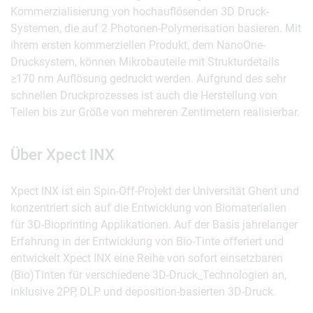
Kommerzialisierung von hochauflösenden 3D Druck-
Systemen, die auf 2 Photonen-Polymerisation basieren. Mit
ihrem ersten kommerziellen Produkt, dem NanoOne-
Drucksystem, können Mikrobauteile mit Strukturdetails
≥170 nm Auflösung gedruckt werden. Aufgrund des sehr
schnellen Druckprozesses ist auch die Herstellung von
Teilen bis zur Größe von mehreren Zentimetern realisierbar.
Über Xpect INX
Xpect INX ist ein Spin-Off-Projekt der Universität Ghent und
konzentriert sich auf die Entwicklung von Biomaterialien
für 3D-Bioprinting Applikationen. Auf der Basis jahrelanger
Erfahrung in der Entwicklung von Bio-Tinte offeriert und
entwickelt Xpect INX eine Reihe von sofort einsetzbaren
(Bio)Tinten für verschiedene 3D-Druck_Technologien an,
inklusive 2PP, DLP und deposition-basierten 3D-Druck.