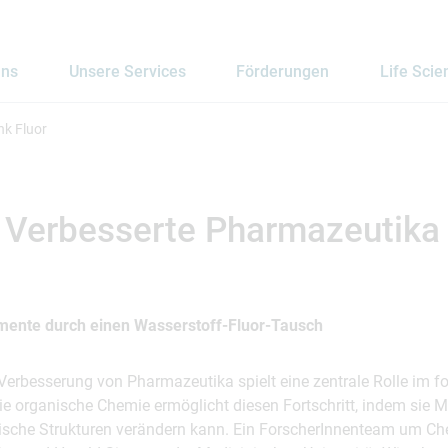
uns
Unsere Services
Förderungen
Life Scie
nk Fluor
: Verbesserte Pharmazeutika
ente durch einen Wasserstoff-Fluor-Tausch
Verbesserung von Pharmazeutika spielt eine zentrale Rolle im 
e organische Chemie ermöglicht diesen Fortschritt, indem sie Me
sche Strukturen verändern kann. Ein ForscherInnenteam um C