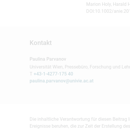
Marion Holy, Harald H
DOI:10.1002/anie.2
Kontakt
Paulina Parvanov
Universität Wien, Pressebüro, Forschung und Leh
T
+43-1-4277-175 40
paulina.parvanov@univie.ac.at
Die inhaltliche Verantwortung für diesen Beitrag
Ereignisse beruhen, die zur Zeit der Erstellung d