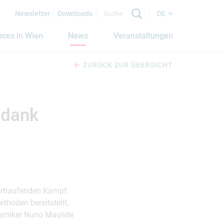
Newsletter
Downloads
DE
nces in Wien
News
Veranstaltungen
ZURÜCK ZUR ÜBERSICHT
 dank
fortlaufenden Kampf
thoden bereitstellt,
hemiker Nuno Maulide