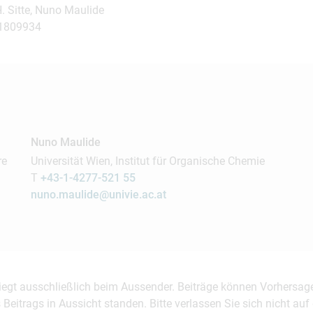
. Sitte, Nuno Maulide
01809934
Nuno Maulide
re
Universität Wien, Institut für Organische Chemie
T
+43-1-4277-521 55
nuno.maulide@univie.ac.at
 liegt ausschließlich beim Aussender. Beiträge können Vorhersag
es Beitrags in Aussicht standen. Bitte verlassen Sie sich nicht a