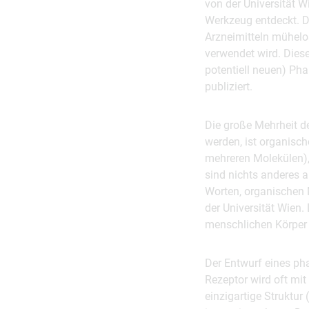
von der Universität W
Werkzeug entdeckt. D
Arzneimitteln mühelo
verwendet wird. Dies
potentiell neuen) Ph
publiziert.
Die große Mehrheit 
werden, ist organisch
mehreren Molekülen),
sind nichts anderes 
Worten, organischen 
der Universität Wien
menschlichen Körper 
Der Entwurf eines ph
Rezeptor wird oft mit
einzigartige Struktur 