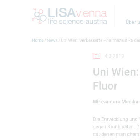
Springe zum Inhalt
Über 
Home
News
Uni Wien: Verbesserte Pharmazeutika da
4.3.2019
Uni Wien
Fluor
Wirksamere Medikam
Die Entwicklung und 
gegen Krankheiten. Di
mit denen man chemi