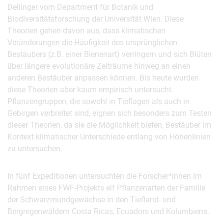
Dellinger vom Department für Botanik und
Biodiversitätsforschung der Universität Wien. Diese
Theorien gehen davon aus, dass klimatischen
Veränderungen die Häufigkeit des ursprünglichen
Bestäubers (z.B. einer Bienenart) verringern und sich Blüten
über längere evolutionäre Zeiträume hinweg an einen
anderen Bestäuber anpassen können. Bis heute wurden
diese Theorien aber kaum empirisch untersucht.
Pflanzengruppen, die sowohl in Tieflagen als auch in
Gebirgen verbreitet sind, eignen sich besonders zum Testen
dieser Theorien, da sie die Möglichkeit bieten, Bestäuber im
Kontext klimatischer Unterschiede entlang von Höhenlinien
zu untersuchen.
In fünf Expeditionen untersuchten die Forscher*innen im
Rahmen eines FWF-Projekts elf Pflanzenarten der Familie
der Schwarzmundgewächse in den Tiefland- und
Bergregenwäldern Costa Ricas, Ecuadors und Kolumbiens.