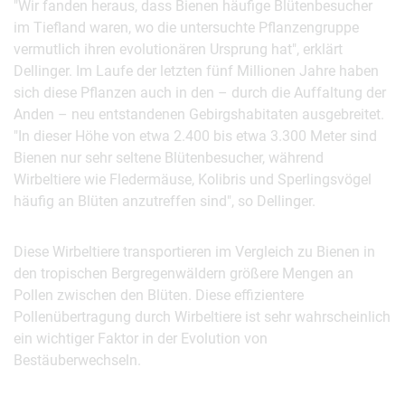
"Wir fanden heraus, dass Bienen häufige Blütenbesucher
im Tiefland waren, wo die untersuchte Pflanzengruppe
vermutlich ihren evolutionären Ursprung hat", erklärt
Dellinger. Im Laufe der letzten fünf Millionen Jahre haben
sich diese Pflanzen auch in den – durch die Auffaltung der
Anden – neu entstandenen Gebirgshabitaten ausgebreitet.
"In dieser Höhe von etwa 2.400 bis etwa 3.300 Meter sind
Bienen nur sehr seltene Blütenbesucher, während
Wirbeltiere wie Fledermäuse, Kolibris und Sperlingsvögel
häufig an Blüten anzutreffen sind", so Dellinger.
Diese Wirbeltiere transportieren im Vergleich zu Bienen in
den tropischen Bergregenwäldern größere Mengen an
Pollen zwischen den Blüten. Diese effizientere
Pollenübertragung durch Wirbeltiere ist sehr wahrscheinlich
ein wichtiger Faktor in der Evolution von
Bestäuberwechseln.