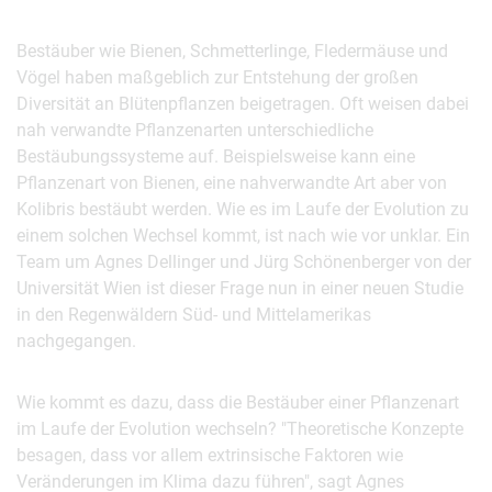
Bestäuber wie Bienen, Schmetterlinge, Fledermäuse und
Vögel haben maßgeblich zur Entstehung der großen
Diversität an Blütenpflanzen beigetragen. Oft weisen dabei
nah verwandte Pflanzenarten unterschiedliche
Bestäubungssysteme auf. Beispielsweise kann eine
Pflanzenart von Bienen, eine nahverwandte Art aber von
Kolibris bestäubt werden. Wie es im Laufe der Evolution zu
einem solchen Wechsel kommt, ist nach wie vor unklar. Ein
Team um Agnes Dellinger und Jürg Schönenberger von der
Universität Wien ist dieser Frage nun in einer neuen Studie
in den Regenwäldern Süd- und Mittelamerikas
nachgegangen.
Wie kommt es dazu, dass die Bestäuber einer Pflanzenart
im Laufe der Evolution wechseln? "Theoretische Konzepte
besagen, dass vor allem extrinsische Faktoren wie
Veränderungen im Klima dazu führen", sagt Agnes