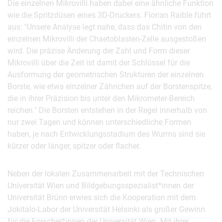
Die einzelnen Mikrovilli haben dabei eine ähnliche Funktion
wie die Spritzdüsen eines 3D-Druckers. Florian Raible führt
aus: "Unsere Analyse legt nahe, dass das Chitin von den
einzelnen Mikrovilli der Chaetoblasten-Zelle ausgestoßen
wird. Die präzise Änderung der Zahl und Form dieser
Mikrovilli über die Zeit ist damit der Schlüssel für die
Ausformung der geometrischen Strukturen der einzelnen
Borste, wie etwa einzelner Zähnchen auf der Borstenspitze,
die in ihrer Präzision bis unter den Mikrometer-Bereich
reichen." Die Borsten entstehen in der Regel innerhalb von
nur zwei Tagen und können unterschiedliche Formen
haben, je nach Entwicklungsstadium des Wurms sind sie
kürzer oder länger, spitzer oder flacher.
Neben der lokalen Zusammenarbeit mit der Technischen
Universität Wien und Bildgebungsspezialist*innen der
Universität Brünn erwies sich die Kooperation mit dem
Jokitalo-Labor der Universität Helsinki als großer Gewinn
für die Forscher*innen der Universität Wien. Mit ihrer