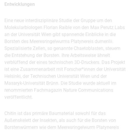
Entwicklungen
Eine neue interdisziplinäre Studie der Gruppe um den
Molekularbiologen Florian Raible von den Max Perutz Labs
an der Universität Wien gibt spannende Einblicke in die
Borsten des Meeresringelwurms Platynereis dumerilii.
Spezialisierte Zellen, so genannte Chaetoblasten, steuern
die Entstehung der Borsten. Ihre Arbeitsweise ähnelt
verblüffend der eines technischen 3D-Druckers. Das Projekt
ist eine Zusammenarbeit mit Forscher*innen der Universität
Helsinki, der Technischen Universität Wien und der
Masaryk-Universität Brünn. Die Studie wurde aktuell im
renommierten Fachmagazin Nature Communications
veröffentlicht.
Chitin ist das primäre Baumaterial sowohl für das
Außenskelett der Insekten, als auch für die Borsten von
Borstenwürmern wie dem Meeresringelwurm Platynereis