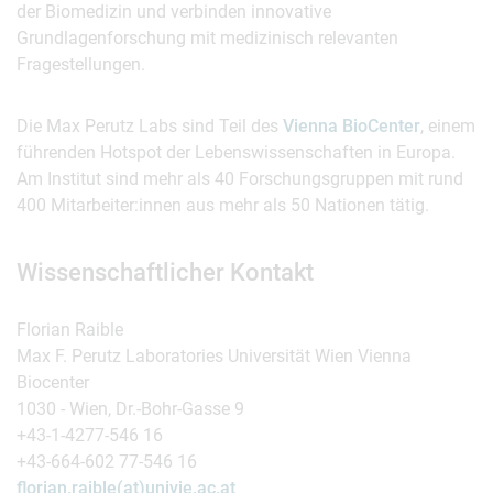
der Biomedizin und verbinden innovative
Grundlagenforschung mit medizinisch relevanten
Fragestellungen.
Die Max Perutz Labs sind Teil des
Vienna BioCenter
, einem
führenden Hotspot der Lebenswissenschaften in Europa.
Am Institut sind mehr als 40 Forschungsgruppen mit rund
400 Mitarbeiter:innen aus mehr als 50 Nationen tätig.
Wissenschaftlicher Kontakt
Florian Raible
Max F. Perutz Laboratories Universität Wien Vienna
Biocenter
1030 - Wien, Dr.-Bohr-Gasse 9
+43-1-4277-546 16
+43-664-602 77-546 16
florian.raible(at)univie.ac.at