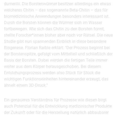
dumerilii. Die Borstenwürmer besitzen allerdings ein etwas
weicheres Chitin – das sogenannte Beta-Chitin – das für
biomedizinische Anwendungen besonders interessant ist.
Durch die Borsten können die Würmer sich im Wasser
fortbewegen. Wie sich das Chitin zu den Borsten formt,
stellte Forscher*innen bisher aber noch vor Rätsel. Die neue
Studie gibt nun spannenden Einblick in diese besondere
Biogenese. Florian Raible erklärt: "Der Prozess beginnt bei
der Borstenspitze, gefolgt vom Mittelteil und schließlich der
Basis der Borsten. Dabei werden die fertigen Teile immer
weiter aus dem Körper herausgeschoben. Bei diesem
Entstehungsprozess werden also Stück für Stück die
wichtigen Funktionseinheiten hintereinander erzeugt, das
ähnelt einem 3D-Druck."
Ein genaueres Verständnis für Prozesse wie diesen birgt
auch Potenzial für die Entwicklung medizinischer Produkte
der Zukunft oder für die Herstellung natürlich abbaubarer