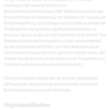
Expertise in der seriellen Block-Face-
Rasterelektronenmikroskopie (SBF-SEM) untersuchten die
Forscher*innen die Anordnung der Mikrovilli im Prozess der
Borstenentstehung und schlugen auf Grundlage dessen ein
3D-Modell für die Synthese der Borstenentstehung vor.
Erstautor Kyojiro Ikeda von der Universität Wien erklärt: "Die
Standard-Elektronentomographie ist sehr arbeitsintensiv,
da das Schneiden der Proben und ihre Untersuchung im
Elektronenmikroskop händisch gemacht werden muss. Mit
diesem Ansatz können wir die Analyse von Tausenden von
Schichten jedoch zuverlässig automatisieren."
Die Raible-Gruppe arbeitet derzeit an einer verbesserten
Auflösung der Beobachtung, um noch mehr Details zur
Borstenbiogenese ans Licht zu bringen.
Originalpublikation: