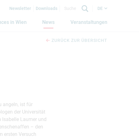
Newsletter
Downloads
DE
nces in Wien
News
Veranstaltungen
ZURÜCK ZUR ÜBERSICHT
angeln, ist für
logen der Universität
m Isabelle Laumer und
Menschenaffen – den
im ersten Versuch