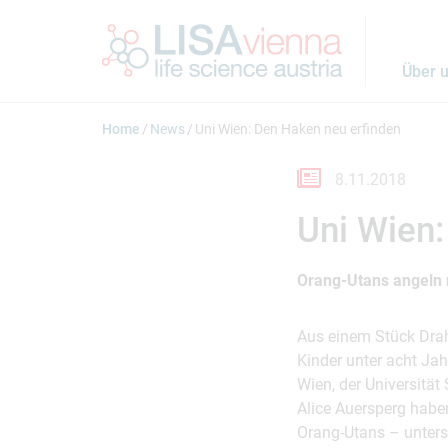
Springe zum Inhalt
Über 
Home
News
Uni Wien: Den Haken neu erfinden
8.11.2018
Uni Wien:
Orang-Utans angeln
Aus einem Stück Drah
Kinder unter acht Ja
Wien, der Universitä
Alice Auersperg habe
Orang-Utans – unters