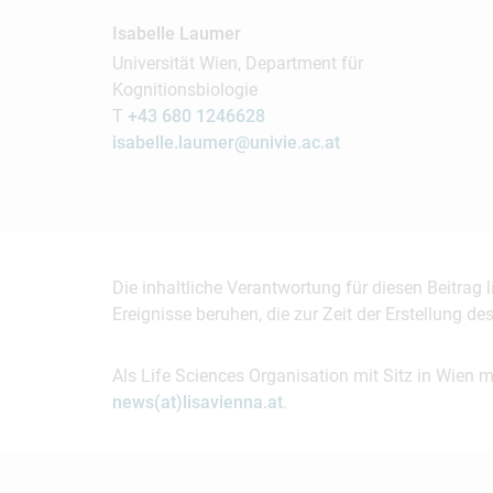
Isabelle Laumer
Universität Wien, Department für
Kognitionsbiologie
T
+43 680 1246628
isabelle.laumer@univie.ac.at
Die inhaltliche Verantwortung für diesen Beitrag
Ereignisse beruhen, die zur Zeit der Erstellung d
Als Life Sciences Organisation mit Sitz in Wien 
news(at)lisavienna.at
.