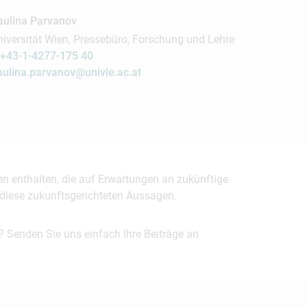
aulina Parvanov
niversität Wien, Pressebüro, Forschung und Lehre
+43-1-4277-175 40
aulina.parvanov@univie.ac.at
en enthalten, die auf Erwartungen an zukünftige
uf diese zukunftsgerichteten Aussagen.
? Senden Sie uns einfach Ihre Beiträge an