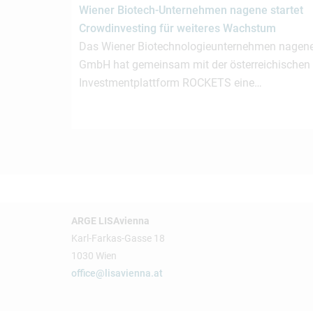
Wiener Biotech-Unternehmen nagene startet
Crowdinvesting für weiteres Wachstum
Das Wiener Biotechnologieunternehmen nagen
GmbH hat gemeinsam mit der österreichischen
Investmentplattform ROCKETS eine…
ARGE LISAvienna
Karl-Farkas-Gasse 18
1030 Wien
office@lisavienna.at