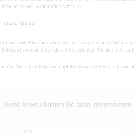
 nunmehr 34 ERC-Förderungen seit 2007.
n:
erc.europa.eu
 liegt ausschließlich beim Aussender. Beiträge können Vorhersag
es Beitrags in Aussicht standen. Bitte verlassen Sie sich nicht a
möchten Sie, dass LISAvienna auf Ihre News und Events hinweist
Diese News könnten Sie auch interessieren
1.7.2026