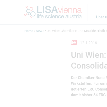
Springe zum Inhalt
Über 
Home
News
Uni Wien: Chemiker Nuno Maulide erhält
12.1.2016
Uni Wien
Consolida
Der Chemiker Nuno M
Wirkstoffen. Für ein
dotierten ERC Consol
damit bisher 34 ERC 