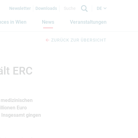
Newsletter
Downloads
DE
nces in Wien
News
Veranstaltungen
ZURÜCK ZUR ÜBERSICHT
ält ERC
 medizinischen
illionen Euro
. Insgesamt gingen