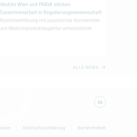
MedUni Wien und PMDA stärken
Zusammenarbeit in Regulierungswissenschaft
Absichtserklärung mit japanischer Arzneimittel-
und Medizinprodukteagentur unterzeichnet
ALLE NEWS
essum
Datenschutzerklärung
Barrierefreiheit