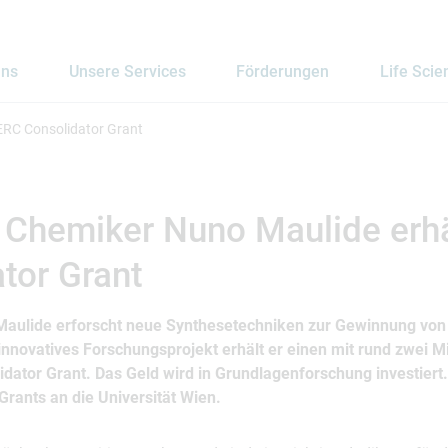
uns
Unsere Services
Förderungen
Life Scie
 ERC Consolidator Grant
: Chemiker Nuno Maulide erh
tor Grant
aulide erforscht neue Synthesetechniken zur Gewinnung von
 innovatives Forschungsprojekt erhält er einen mit rund zwei M
idator Grant. Das Geld wird in Grundlagenforschung investiert
Grants an die Universität Wien.