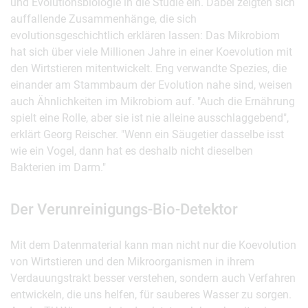
und Evolutionsbiologie in die Studie ein. Dabei zeigten sich
auffallende Zusammenhänge, die sich
evolutionsgeschichtlich erklären lassen: Das Mikrobiom
hat sich über viele Millionen Jahre in einer Koevolution mit
den Wirtstieren mitentwickelt. Eng verwandte Spezies, die
einander am Stammbaum der Evolution nahe sind, weisen
auch Ähnlichkeiten im Mikrobiom auf. "Auch die Ernährung
spielt eine Rolle, aber sie ist nie alleine ausschlaggebend",
erklärt Georg Reischer. "Wenn ein Säugetier dasselbe isst
wie ein Vogel, dann hat es deshalb nicht dieselben
Bakterien im Darm."
Der Verunreinigungs-Bio-Detektor
Mit dem Datenmaterial kann man nicht nur die Koevolution
von Wirtstieren und den Mikroorganismen in ihrem
Verdauungstrakt besser verstehen, sondern auch Verfahren
entwickeln, die uns helfen, für sauberes Wasser zu sorgen.