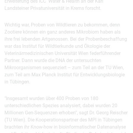
Erweiterung des ICC Water & Health an der Karl
Landsteiner Privatuniversität in Krems forscht.
Wichtig war, Proben von Wildtieren zu bekommen, denn
Zootiere können ein ganz anderes Mikrobiom haben als
ihre frei lebenden Artgenossen. Bei der Probenbeschaffung
war das Institut für Wildtierkunde und Ökologie der
Veterinärmedizinischen Universität Wien federführender
Partner. Dann wurde die DNA der untersuchten
Mikroorganismen sequenziert – zum Teil an der TU Wien,
zum Teil am Max Planck Institut für Entwicklungsbiologie
in Tübingen.
"Insgesamt wurden über 400 Proben von 180
unterschiedlichen Spezies analysiert, dabei wurden 20
Millionen Gen-Sequenzen erhoben", sagt Dr. Georg Reischer
(TU Wien). Die Kooperationspartner des MPI in Tübingen
brachten ihr Know-how in bioinformatischer Datenanalyse