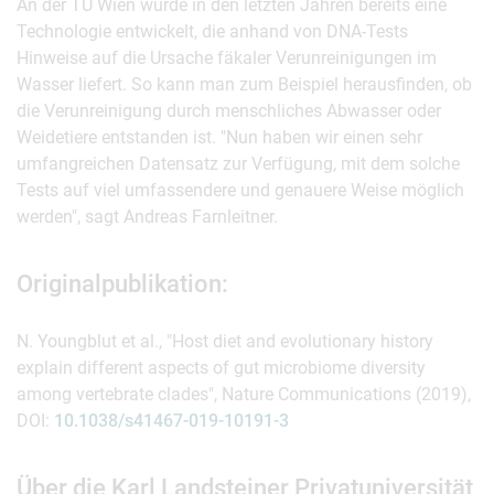
An der TU Wien wurde in den letzten Jahren bereits eine
Technologie entwickelt, die anhand von DNA-Tests
Hinweise auf die Ursache fäkaler Verunreinigungen im
Wasser liefert. So kann man zum Beispiel herausfinden, ob
die Verunreinigung durch menschliches Abwasser oder
Weidetiere entstanden ist. "Nun haben wir einen sehr
umfangreichen Datensatz zur Verfügung, mit dem solche
Tests auf viel umfassendere und genauere Weise möglich
werden", sagt Andreas Farnleitner.
Originalpublikation:
N. Youngblut et al., "Host diet and evolutionary history
explain different aspects of gut microbiome diversity
among vertebrate clades", Nature Communications (2019),
DOI:
10.1038/s41467-019-10191-3
Über die Karl Landsteiner Privatuniversität