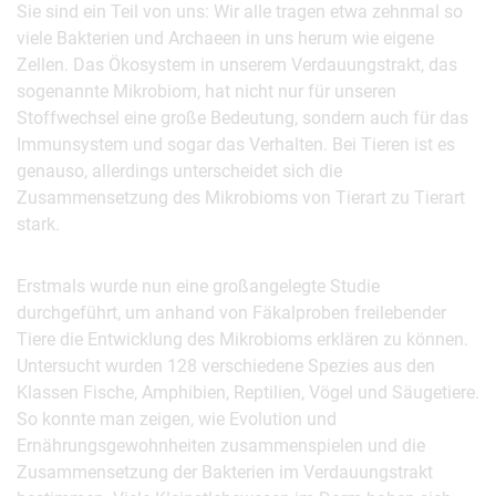
Sie sind ein Teil von uns: Wir alle tragen etwa zehnmal so
viele Bakterien und Archaeen in uns herum wie eigene
Zellen. Das Ökosystem in unserem Verdauungstrakt, das
sogenannte Mikrobiom, hat nicht nur für unseren
Stoffwechsel eine große Bedeutung, sondern auch für das
Immunsystem und sogar das Verhalten. Bei Tieren ist es
genauso, allerdings unterscheidet sich die
Zusammensetzung des Mikrobioms von Tierart zu Tierart
stark.
Erstmals wurde nun eine großangelegte Studie
durchgeführt, um anhand von Fäkalproben freilebender
Tiere die Entwicklung des Mikrobioms erklären zu können.
Untersucht wurden 128 verschiedene Spezies aus den
Klassen Fische, Amphibien, Reptilien, Vögel und Säugetiere.
So konnte man zeigen, wie Evolution und
Ernährungsgewohnheiten zusammenspielen und die
Zusammensetzung der Bakterien im Verdauungstrakt