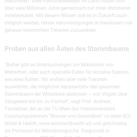
bestimmen. Viele Kleinstlebewesen im Darm haben sich
über viele Millionen Jahre gemeinsam mit ihren Wirtstieren
mitentwickelt. Mit diesem Wissen soll es in Zukunft auch
möglich werden, fäkale Verunreinigungen in Gewässern viel
genauer bestimmten Tierarten zuzuordnen.
Proben aus allen Ästen des Stammbaums
"Bisher gibt es Untersuchungen am Mikrobiom von
Menschen, oder auch spezielle Daten für einzelne Spezies
wie etwa Ratten. Wir wollten aber viele Tierarten
auswählen, die möglichst repräsentativ den gesamten
Stammbaum der Wirbeltiere abdecken – von Vögeln über
Säugetiere bis hin zu Fischen", sagt Prof. Andreas
Farnleitner, der an der TU Wien das Interuniversitäre
Forschungszentrum "Wasser und Gesundheit" co-leitet (ICC
Water & Health, www.waterandhealth.at) und gleichzeitig
als Professor für Mikrobiologische Diagnostik in