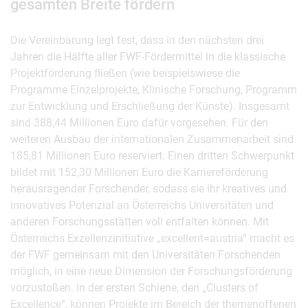
gesamten Breite fördern
Die Vereinbarung legt fest, dass in den nächsten drei
Jahren die Hälfte aller FWF-Fördermittel in die klassische
Projektförderung fließen (wie beispielswiese die
Programme Einzelprojekte, Klinische Forschung, Programm
zur Entwicklung und Erschließung der Künste). Insgesamt
sind 388,44 Millionen Euro dafür vorgesehen. Für den
weiteren Ausbau der internationalen Zusammenarbeit sind
185,81 Millionen Euro reserviert. Einen dritten Schwerpunkt
bildet mit 152,30 Millionen Euro die Karriereförderung
herausragender Forschender, sodass sie ihr kreatives und
innovatives Potenzial an Österreichs Universitäten und
anderen Forschungsstätten voll entfalten können. Mit
Österreichs Exzellenzinitiative „excellent=austria“ macht es
der FWF gemeinsam mit den Universitäten Forschenden
möglich, in eine neue Dimension der Forschungsförderung
vorzustoßen. In der ersten Schiene, den „Clusters of
Excellence“, können Projekte im Bereich der themenoffenen