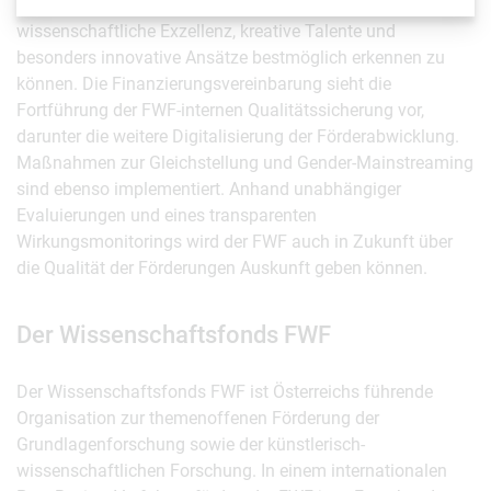
Entscheidungsverfahrens sind auch in Zukunft zentral, um
wissenschaftliche Exzellenz, kreative Talente und
besonders innovative Ansätze bestmöglich erkennen zu
können. Die Finanzierungsvereinbarung sieht die
Fortführung der FWF-internen Qualitätssicherung vor,
darunter die weitere Digitalisierung der Förderabwicklung.
Maßnahmen zur Gleichstellung und Gender-Mainstreaming
sind ebenso implementiert. Anhand unabhängiger
Evaluierungen und eines transparenten
Wirkungsmonitorings wird der FWF auch in Zukunft über
die Qualität der Förderungen Auskunft geben können.
Der Wissenschaftsfonds FWF
Der Wissenschaftsfonds FWF ist Österreichs führende
Organisation zur themenoffenen Förderung der
Grundlagenforschung sowie der künstlerisch-
wissenschaftlichen Forschung. In einem internationalen