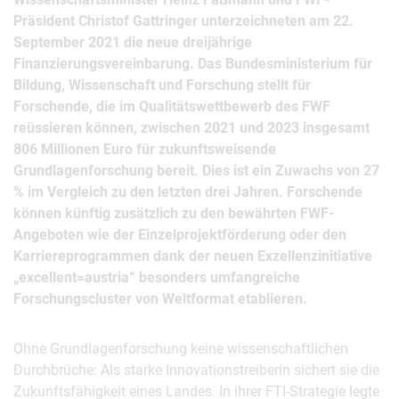
Präsident Christof Gattringer unterzeichneten am 22.
September 2021 die neue dreijährige
Finanzierungsvereinbarung. Das Bundesministerium für
Bildung, Wissenschaft und Forschung stellt für
Forschende, die im Qualitätswettbewerb des FWF
reüssieren können, zwischen 2021 und 2023 insgesamt
806 Millionen Euro für zukunftsweisende
Grundlagenforschung bereit. Dies ist ein Zuwachs von 27
% im Vergleich zu den letzten drei Jahren. Forschende
können künftig zusätzlich zu den bewährten FWF-
Angeboten wie der Einzelprojektförderung oder den
Karriereprogrammen dank der neuen Exzellenzinitiative
„excellent=austria“ besonders umfangreiche
Forschungscluster von Weltformat etablieren.
Ohne Grundlagenforschung keine wissenschaftlichen
Durchbrüche: Als starke Innovationstreiberin sichert sie die
Zukunftsfähigkeit eines Landes. In ihrer FTI-Strategie legte