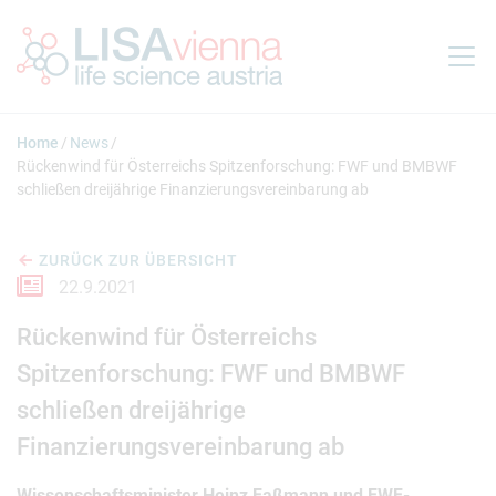
Springe zum Inhalt
Home
News
Rückenwind für Österreichs Spitzenforschung: FWF und BMBWF
schließen dreijährige Finanzierungsvereinbarung ab
ZURÜCK ZUR ÜBERSICHT
22.9.2021
Rückenwind für Österreichs
Spitzenforschung: FWF und BMBWF
schließen dreijährige
Finanzierungsvereinbarung ab
Wissenschaftsminister Heinz Faßmann und FWF-