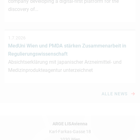
company developing a digital-first platform for the
discovery of…
1.7.2026
MedUni Wien und PMDA stärken Zusammenarbeit in
Regulierungswissenschaft
Absichtserklärung mit japanischer Arzneimittel- und
Medizinprodukteagentur unterzeichnet
ALLE NEWS
ARGE LISAvienna
Karl-Farkas-Gasse 18
1030 Wien