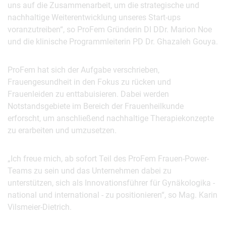
uns auf die Zusammenarbeit, um die strategische und
nachhaltige Weiterentwicklung unseres Start-ups
voranzutreiben“, so ProFem Gründerin DI DDr. Marion Noe
und die klinische Programmleiterin PD Dr. Ghazaleh Gouya.
ProFem hat sich der Aufgabe verschrieben,
Frauengesundheit in den Fokus zu rücken und
Frauenleiden zu enttabuisieren. Dabei werden
Notstandsgebiete im Bereich der Frauenheilkunde
erforscht, um anschließend nachhaltige Therapiekonzepte
zu erarbeiten und umzusetzen.
„Ich freue mich, ab sofort Teil des ProFem Frauen-Power-
Teams zu sein und das Unternehmen dabei zu
unterstützen, sich als Innovationsführer für Gynäkologika -
national und international - zu positionieren“, so Mag. Karin
Vilsmeier-Dietrich.