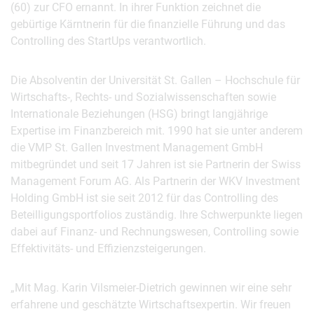
(60) zur CFO ernannt. In ihrer Funktion zeichnet die
gebürtige Kärntnerin für die finanzielle Führung und das
Controlling des StartUps verantwortlich.
Die Absolventin der Universität St. Gallen – Hochschule für
Wirtschafts-, Rechts- und Sozialwissenschaften sowie
Internationale Beziehungen (HSG) bringt langjährige
Expertise im Finanzbereich mit. 1990 hat sie unter anderem
die VMP St. Gallen Investment Management GmbH
mitbegründet und seit 17 Jahren ist sie Partnerin der Swiss
Management Forum AG. Als Partnerin der WKV Investment
Holding GmbH ist sie seit 2012 für das Controlling des
Beteilligungsportfolios zuständig. Ihre Schwerpunkte liegen
dabei auf Finanz- und Rechnungswesen, Controlling sowie
Effektivitäts- und Effizienzsteigerungen.
„Mit Mag. Karin Vilsmeier-Dietrich gewinnen wir eine sehr
erfahrene und geschätzte Wirtschaftsexpertin. Wir freuen