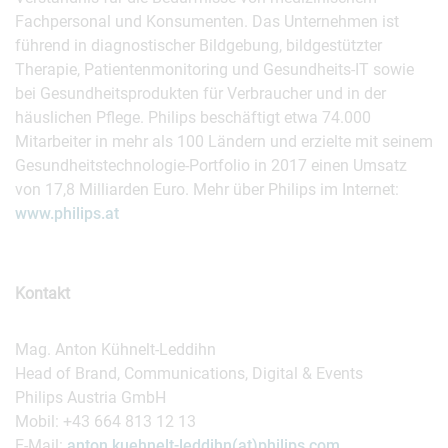
Fachpersonal und Konsumenten. Das Unternehmen ist
führend in diagnostischer Bildgebung, bildgestützter
Therapie, Patientenmonitoring und Gesundheits-IT sowie
bei Gesundheitsprodukten für Verbraucher und in der
häuslichen Pflege. Philips beschäftigt etwa 74.000
Mitarbeiter in mehr als 100 Ländern und erzielte mit seinem
Gesundheitstechnologie-Portfolio in 2017 einen Umsatz
von 17,8 Milliarden Euro. Mehr über Philips im Internet:
www.philips.at
Kontakt
Mag. Anton Kühnelt-Leddihn
Head of Brand, Communications, Digital & Events
Philips Austria GmbH
Mobil: +43 664 813 12 13
E-Mail:
anton.kuehnelt-leddihn(at)philips.com