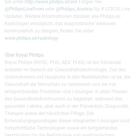
Sie unter
http://www.philips.at/ecr
Folgen Sie
@PhilipsLiveFrom
oder
@Philips_Austria
für # ECR18 Live-
Updates. Weitere Informationen darüber, wie Philips es
Radiologen ermöglicht, das diagnostische Vertrauen
kontinuierlich zu steigern, finden Sie unter
www.philips.at/radiology
.
Über Royal Philips
Royal Philips (NYSE: PHG, AEX: PHIA) ist ein führender
Anbieter im Bereich der Gesundheitstechnologie. Ziel des
Unternehmens mit Hauptsitz in den Niederlanden ist es, die
Gesundheit der Menschen zu verbessern und sie mit
entsprechenden Produkten und Lösungen in allen Phasen
des Gesundheitskontinuums zu begleiten: während des
gesunden Lebens, aber auch in der Prävention, Diagnostik,
Therapie sowie der häuslichen Pflege. Die
Entwicklungsgrundlagen dieser integrierten Lösungen sind
fortschrittliche Technologien sowie ein tiefgreifendes
Verständnis für die Bedürfnisse von medizinischem