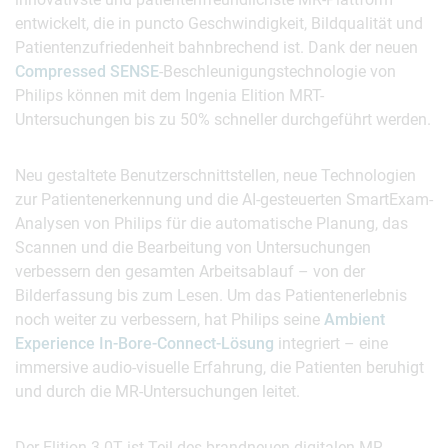
entwickelt, die in puncto Geschwindigkeit, Bildqualität und
Patientenzufriedenheit bahnbrechend ist. Dank der neuen
Compressed SENSE
-Beschleunigungstechnologie von
Philips können mit dem Ingenia Elition MRT-
Untersuchungen bis zu 50% schneller durchgeführt werden.
Neu gestaltete Benutzerschnittstellen, neue Technologien
zur Patientenerkennung und die AI-gesteuerten SmartExam-
Analysen von Philips für die automatische Planung, das
Scannen und die Bearbeitung von Untersuchungen
verbessern den gesamten Arbeitsablauf – von der
Bilderfassung bis zum Lesen. Um das Patientenerlebnis
noch weiter zu verbessern, hat Philips seine
Ambient
Experience In-Bore-Connect-Lösung
integriert – eine
immersive audio-visuelle Erfahrung, die Patienten beruhigt
und durch die MR-Untersuchungen leitet.
Der Elition 3.0T ist Teil des brandneuen digitalen MR-