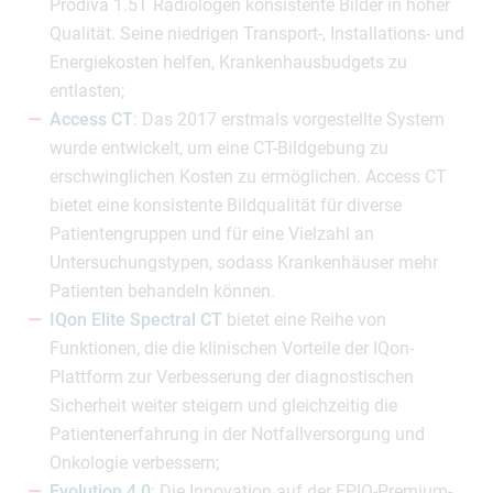
Prodiva 1.5T Radiologen konsistente Bilder in hoher
Qualität. Seine niedrigen Transport-, Installations- und
Energiekosten helfen, Krankenhausbudgets zu
entlasten;
Access CT
: Das 2017 erstmals vorgestellte System
wurde entwickelt, um eine CT-Bildgebung zu
erschwinglichen Kosten zu ermöglichen. Access CT
bietet eine konsistente Bildqualität für diverse
Patientengruppen und für eine Vielzahl an
Untersuchungstypen, sodass Krankenhäuser mehr
Patienten behandeln können.
IQon Elite Spectral CT
bietet eine Reihe von
Funktionen, die die klinischen Vorteile der IQon-
Plattform zur Verbesserung der diagnostischen
Sicherheit weiter steigern und gleichzeitig die
Patientenerfahrung in der Notfallversorgung und
Onkologie verbessern;
Evolution 4.0
: Die Innovation auf der EPIQ-Premium-