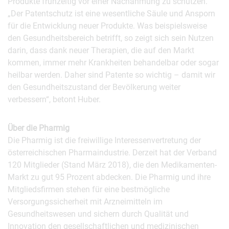
Produkte frühzeitig vor einer Nachahmung zu schützen.
„Der Patentschutz ist eine wesentliche Säule und Ansporn
für die Entwicklung neuer Produkte. Was beispielsweise
den Gesundheitsbereich betrifft, so zeigt sich sein Nutzen
darin, dass dank neuer Therapien, die auf den Markt
kommen, immer mehr Krankheiten behandelbar oder sogar
heilbar werden. Daher sind Patente so wichtig – damit wir
den Gesundheitszustand der Bevölkerung weiter
verbessern“, betont Huber.
Über die Pharmig
Die Pharmig ist die freiwillige Interessenvertretung der
österreichischen Pharmaindustrie. Derzeit hat der Verband
120 Mitglieder (Stand März 2018), die den Medikamenten-
Markt zu gut 95 Prozent abdecken. Die Pharmig und ihre
Mitgliedsfirmen stehen für eine bestmögliche
Versorgungssicherheit mit Arzneimitteln im
Gesundheitswesen und sichern durch Qualität und
Innovation den gesellschaftlichen und medizinischen