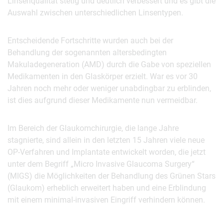
Linsenqualität stetig und deutlich verbessert und es gibt die
Auswahl zwischen unterschiedlichen Linsentypen.
Entscheidende Fortschritte wurden auch bei der
Behandlung der sogenannten altersbedingten
Makuladegeneration (AMD) durch die Gabe von speziellen
Medikamenten in den Glaskörper erzielt. War es vor 30
Jahren noch mehr oder weniger unabdingbar zu erblinden,
ist dies aufgrund dieser Medikamente nun vermeidbar.
Im Bereich der Glaukomchirurgie, die lange Jahre
stagnierte, sind allein in den letzten 15 Jahren viele neue
OP-Verfahren und Implantate entwickelt worden, die jetzt
unter dem Begriff „Micro Invasive Glaucoma Surgery“
(MIGS) die Möglichkeiten der Behandlung des Grünen Stars
(Glaukom) erheblich erweitert haben und eine Erblindung
mit einem minimal-invasiven Eingriff verhindern können.