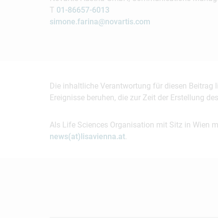
T
01-86657-6013
simone.farina@novartis.com
Die inhaltliche Verantwortung für diesen Beitrag
Ereignisse beruhen, die zur Zeit der Erstellung d
Als Life Sciences Organisation mit Sitz in Wien 
news(at)lisavienna.at
.