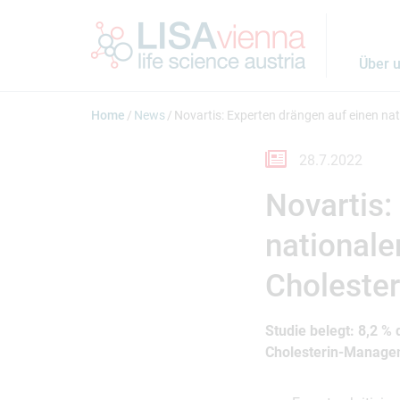
Springe zum Inhalt
Über 
Home
News
Novartis: Experten drängen auf einen na
28.7.2022
Novartis:
nationale
Cholester
Studie belegt: 8,2 %
Cholesterin-Manage