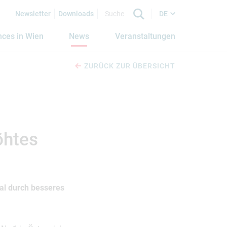
Newsletter
Downloads
DE
nces in Wien
News
Veranstaltungen
ZURÜCK ZUR ÜBERSICHT
öhtes
al durch besseres