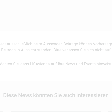
 liegt ausschließlich beim Aussender. Beiträge können Vorhersag
es Beitrags in Aussicht standen. Bitte verlassen Sie sich nicht a
möchten Sie, dass LISAvienna auf Ihre News und Events hinweist
Diese News könnten Sie auch interessieren