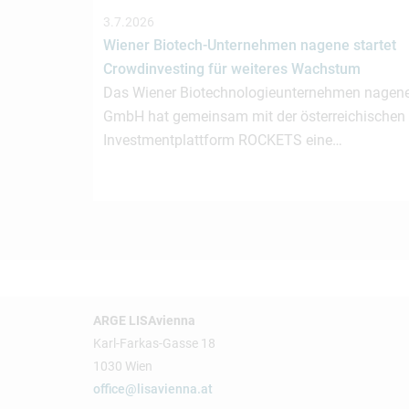
3.7.2026
Wiener Biotech-Unternehmen nagene startet
Crowdinvesting für weiteres Wachstum
Das Wiener Biotechnologieunternehmen nagen
GmbH hat gemeinsam mit der österreichischen
Investmentplattform ROCKETS eine…
ARGE LISAvienna
Karl-Farkas-Gasse 18
1030 Wien
office@lisavienna.at