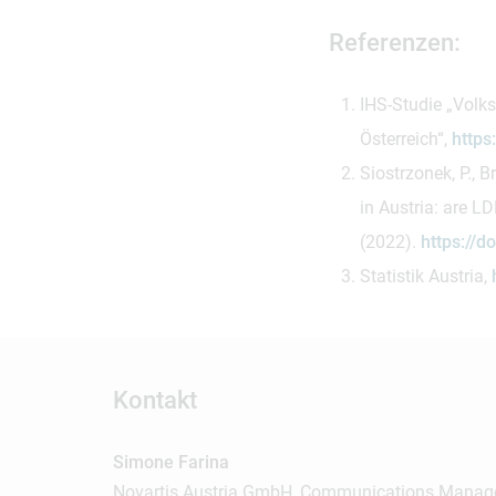
Referenzen:
IHS-Studie „Volks
Österreich“,
https:
Siostrzonek, P., B
in Austria: are 
(2022).
https://
Statistik Austria,
Kontakt
Simone Farina
Novartis Austria GmbH, Communications Manag