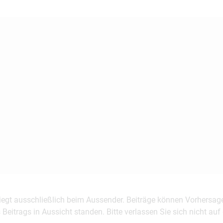
 liegt ausschließlich beim Aussender. Beiträge können Vorhersag
es Beitrags in Aussicht standen. Bitte verlassen Sie sich nicht a