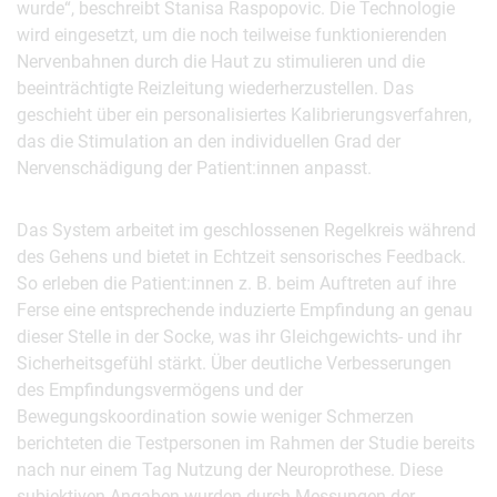
wurde“, beschreibt Stanisa Raspopovic. Die Technologie
wird eingesetzt, um die noch teilweise funktionierenden
Nervenbahnen durch die Haut zu stimulieren und die
beeinträchtigte Reizleitung wiederherzustellen. Das
geschieht über ein personalisiertes Kalibrierungsverfahren,
das die Stimulation an den individuellen Grad der
Nervenschädigung der Patient:innen anpasst.
Das System arbeitet im geschlossenen Regelkreis während
des Gehens und bietet in Echtzeit sensorisches Feedback.
So erleben die Patient:innen z. B. beim Auftreten auf ihre
Ferse eine entsprechende induzierte Empfindung an genau
dieser Stelle in der Socke, was ihr Gleichgewichts- und ihr
Sicherheitsgefühl stärkt. Über deutliche Verbesserungen
des Empfindungsvermögens und der
Bewegungskoordination sowie weniger Schmerzen
berichteten die Testpersonen im Rahmen der Studie bereits
nach nur einem Tag Nutzung der Neuroprothese. Diese
subjektiven Angaben wurden durch Messungen der