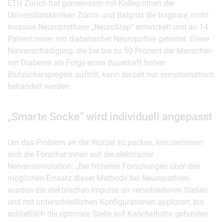
ETH Zürich hat gemeinsam mit Kolleg:innen der
Universitätskliniken Zürich und Balgrist die tragbare, nicht-
invasive Neuroprothese „NeuroStep“ entwickelt und an 14
Patient:innen mit diabetischer Neuropathie getestet. Diese
Nervenschädigung, die bei bis zu 50 Prozent der Menschen
mit Diabetes als Folge eines dauerhaft hohen
Blutzuckerspiegels auftritt, kann derzeit nur symptomatisch
behandelt werden.
„Smarte Socke“ wird individuell angepasst
Um das Problem an der Wurzel zu packen, konzentrieren
sich die Forscher:innen auf die elektrische
Nervenstimulation: „Bei früheren Forschungen über den
möglichen Einsatz dieser Methode bei Neuropathien
wurden die elektrischen Impulse an verschiedenen Stellen
und mit unterschiedlichen Konfigurationen appliziert, bis
schließlich die optimale Stelle auf Knöchelhöhe gefunden