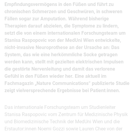
Empfindungsvermögens in den Füßen und führt zu
chronischen Schmerzen und Geschwüren, in schweren
Fällen sogar zur Amputation. Während bisherige
Therapien darauf abzielen, die Symptome zu lindern,
setzt die von einem internationalen Forschungsteam um
Stanisa Raspopovic von der MedUni Wien entwickelte,
nicht-invasive Neuroprothese an der Ursache an: Das
System, das wie eine herkömmliche Socke getragen
werden kann, stellt mit gezielten elektrischen Impulsen
die gestörte Nervenleitung und damit das verlorene
Gefühl in den Füßen wieder her. Eine aktuell im
Fachmagazin „Nature Communications“ publizierte Studie
zeigt vielversprechende Ergebnisse bei Patient:innen.
Das internationale Forschungsteam um Studienleiter
Stanisa Raspopovic vom Zentrum für Medizinische Physik
und Biomedizinische Technik der MedUni Wien und die
Erstautor:innen Noemi Gozzi sowie Lauren Chee von der