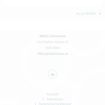
ALLE NEWS
ARGE LISAvienna
Karl-Farkas-Gasse 18
1030 Wien
office@lisavienna.at
Kontakt
Impressum
Datenschutzerklärung