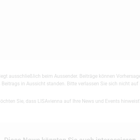
 liegt ausschließlich beim Aussender. Beiträge können Vorhersag
es Beitrags in Aussicht standen. Bitte verlassen Sie sich nicht a
möchten Sie, dass LISAvienna auf Ihre News und Events hinweist