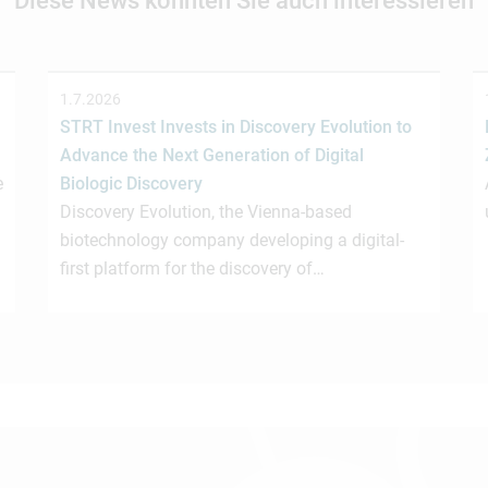
Diese News könnten Sie auch interessieren
1.7.2026
STRT Invest Invests in Discovery Evolution to
Advance the Next Generation of Digital
e
Biologic Discovery
Discovery Evolution, the Vienna-based
biotechnology company developing a digital-
first platform for the discovery of…