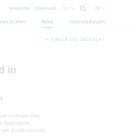
Newsletter
Downloads
DE
nces in Wien
News
Veranstaltungen
ZURÜCK ZUR ÜBERSICHT
d in
uf
zen zu finden sind,
ist Gegenstand
d des Suchtpotenzials