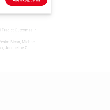
Alle akzeptieren
 Predict Outcomes in
 Yesim Bican, Michael
er, Jacqueline C.