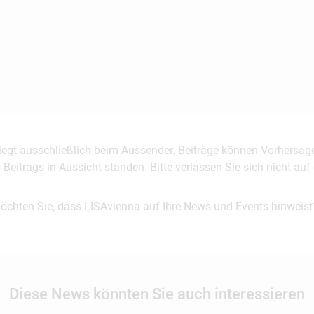
 liegt ausschließlich beim Aussender. Beiträge können Vorhersag
es Beitrags in Aussicht standen. Bitte verlassen Sie sich nicht a
möchten Sie, dass LISAvienna auf Ihre News und Events hinweist
Diese News könnten Sie auch interessieren