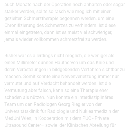
auch Monate nach der Operation noch anhalten oder sogar
stärker werden, sollte so rasch wie möglich mit einer
gezielten Schmerztherapie begonnen werden, um eine
Chronifizierung des Schmerzes zu verhindern. Ist diese
einmal eingetreten, dann ist es meist viel schwieriger,
jemals wieder vollkommen schmerzfrei zu werden.
Bisher war es allerdings nicht möglich, die weniger als
einen Millimeter dünnen Hautnerven um das Knie und
deren Verästelungen in bildgebenden Verfahren sichtbar zu
machen. Somit konnte eine Nervenverletzung immer nur
vermutet und auf Verdacht behandelt werden. Ist die
Vermutung aber falsch, kann so eine Therapie eher
schaden als nützen. Nun konnte ein interdisziplinäres
Team um den Radiologen Georg Riegler von der
Universitätsklinik für Radiologie und Nuklearmedizin der
MedUni Wien, in Kooperation mit dem PUC - Private
Ultrasound Center– sowie der Klinischen Abteilung für