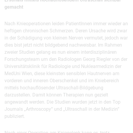
gemacht
Nach Knieoperationen leiden PatientInnen immer wieder an
heftigen chronischen Schmerzen. Deren Ursache wird zwar
in der Schädigung von kleinen Nerven vermutet, jedoch war
dies bist jetzt nicht bildgebend nachweisbar. Im Rahmen
zweier Studien gelang es nun einem interdisziplinären
Forschungsteam um den Radiologen Georg Riegler von der
Universitätsklinik für Radiologie und Nuklearmedizin der
MedUni Wien, diese kleinsten sensiblen Hautnerven am
vorderen und inneren Oberschenkel und im Kniebereich
mittels hochauflösender Ultraschall-Bildgebung
darzustellen. Damit können Therapien nun gezielt
angewandt werden. Die Studien wurden jetzt in den Top
Journals „Arthroscopy“ und „Ultraschall in der Medizin“
publiziert.
Nach einer Operation am Kniegelenk kann es, trotz