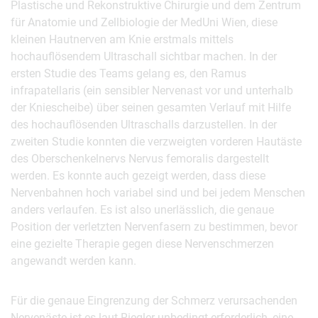
Plastische und Rekonstruktive Chirurgie und dem Zentrum
für Anatomie und Zellbiologie der MedUni Wien, diese
kleinen Hautnerven am Knie erstmals mittels
hochauflösendem Ultraschall sichtbar machen. In der
ersten Studie des Teams gelang es, den Ramus
infrapatellaris (ein sensibler Nervenast vor und unterhalb
der Kniescheibe) über seinen gesamten Verlauf mit Hilfe
des hochauflösenden Ultraschalls darzustellen. In der
zweiten Studie konnten die verzweigten vorderen Hautäste
des Oberschenkelnervs Nervus femoralis dargestellt
werden. Es konnte auch gezeigt werden, dass diese
Nervenbahnen hoch variabel sind und bei jedem Menschen
anders verlaufen. Es ist also unerlässlich, die genaue
Position der verletzten Nervenfasern zu bestimmen, bevor
eine gezielte Therapie gegen diese Nervenschmerzen
angewandt werden kann.
Für die genaue Eingrenzung der Schmerz verursachenden
Nervenäste ist es laut Riegler unbedingt erforderlich, eine