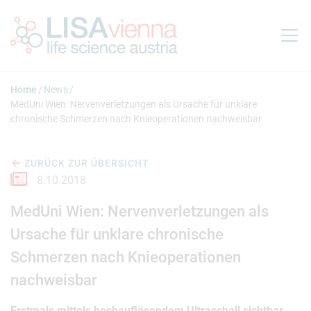
Springe zum Inhalt
Home
News
MedUni Wien: Nervenverletzungen als Ursache für unklare
chronische Schmerzen nach Knieoperationen nachweisbar
ZURÜCK ZUR ÜBERSICHT
8.10.2018
MedUni Wien: Nervenverletzungen als
Ursache für unklare chronische
Schmerzen nach Knieoperationen
nachweisbar
Erstmals mittels hochauflösendem Ultraschall sichtbar