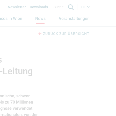
Newsletter
Downloads
DE
nces in Wien
News
Veranstaltungen
ZURÜCK ZUR ÜBERSICHT
s
-Leitung
onische, schwer
is zu 70 Millionen
Diagnose verwendet
ernationalen, von der