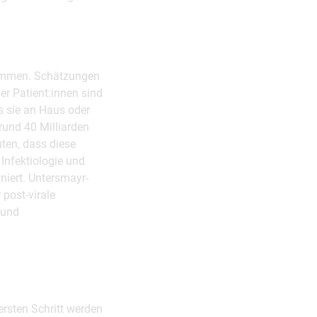
enommen. Schätzungen
er Patient:innen sind
s sie an Haus oder
rund 40 Milliarden
ten, dass diese
Infektiologie und
niert. Untersmayr-
 post-virale
 und
rsten Schritt werden