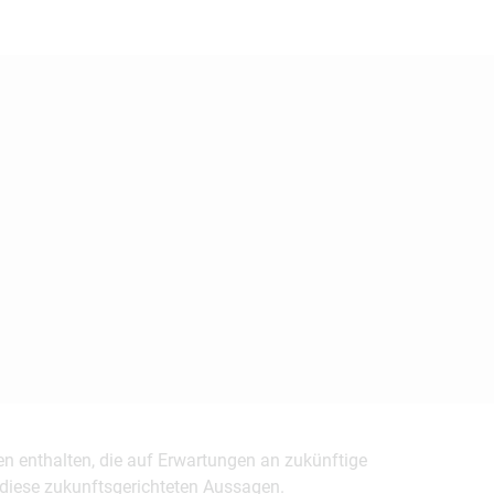
en enthalten, die auf Erwartungen an zukünftige
uf diese zukunftsgerichteten Aussagen.