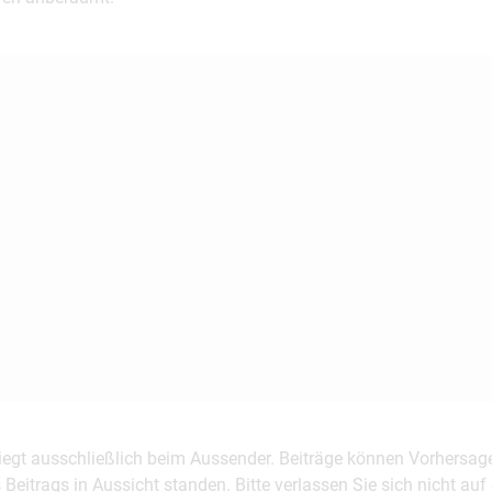
 liegt ausschließlich beim Aussender. Beiträge können Vorhersag
es Beitrags in Aussicht standen. Bitte verlassen Sie sich nicht a