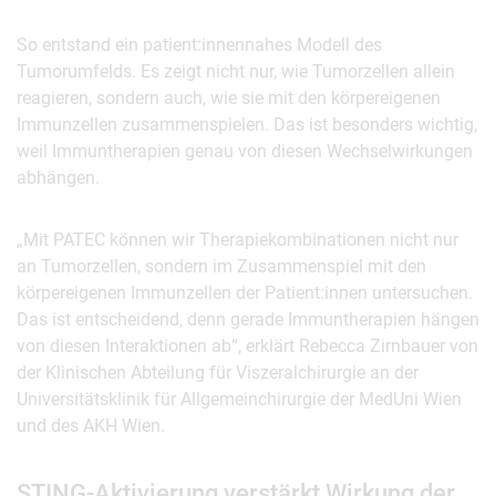
So entstand ein patient:innennahes Modell des
Tumorumfelds. Es zeigt nicht nur, wie Tumorzellen allein
reagieren, sondern auch, wie sie mit den körpereigenen
Immunzellen zusammenspielen. Das ist besonders wichtig,
weil Immuntherapien genau von diesen Wechselwirkungen
abhängen.
„Mit PATEC können wir Therapiekombinationen nicht nur
an Tumorzellen, sondern im Zusammenspiel mit den
körpereigenen Immunzellen der Patient:innen untersuchen.
Das ist entscheidend, denn gerade Immuntherapien hängen
von diesen Interaktionen ab“, erklärt Rebecca Zirnbauer von
der Klinischen Abteilung für Viszeralchirurgie an der
Universitätsklinik für Allgemeinchirurgie der MedUni Wien
und des AKH Wien.
STING-Aktivierung verstärkt Wirkung der