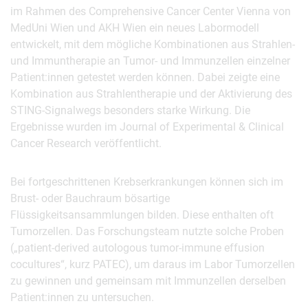
im Rahmen des Comprehensive Cancer Center Vienna von
MedUni Wien und AKH Wien ein neues Labormodell
entwickelt, mit dem mögliche Kombinationen aus Strahlen-
und Immuntherapie an Tumor- und Immunzellen einzelner
Patient:innen getestet werden können. Dabei zeigte eine
Kombination aus Strahlentherapie und der Aktivierung des
STING-Signalwegs besonders starke Wirkung. Die
Ergebnisse wurden im Journal of Experimental & Clinical
Cancer Research veröffentlicht.
Bei fortgeschrittenen Krebserkrankungen können sich im
Brust- oder Bauchraum bösartige
Flüssigkeitsansammlungen bilden. Diese enthalten oft
Tumorzellen. Das Forschungsteam nutzte solche Proben
(„patient-derived autologous tumor-immune effusion
cocultures“, kurz PATEC), um daraus im Labor Tumorzellen
zu gewinnen und gemeinsam mit Immunzellen derselben
Patient:innen zu untersuchen.