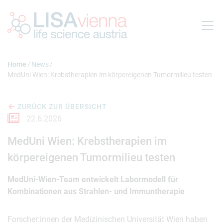
Springe zum Inhalt
Home
News
MedUni Wien: Krebstherapien im körpereigenen Tumormilieu testen
ZURÜCK ZUR ÜBERSICHT
22.6.2026
MedUni Wien: Krebstherapien im
körpereigenen Tumormilieu testen
MedUni-Wien-Team entwickelt Labormodell für
Kombinationen aus Strahlen- und Immuntherapie
Forscher:innen der Medizinischen Universität Wien haben