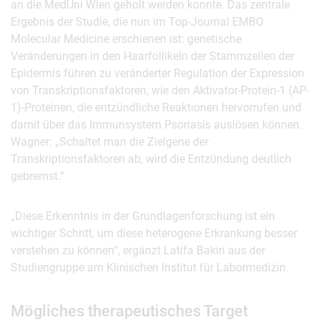
an die MedUni Wien geholt werden konnte. Das zentrale
Ergebnis der Studie, die nun im Top-Journal EMBO
Molecular Medicine erschienen ist: genetische
Veränderungen in den Haarfollikeln der Stammzellen der
Epidermis führen zu veränderter Regulation der Expression
von Transkriptionsfaktoren, wie den Aktivator-Protein-1 (AP-
1)-Proteinen, die entzündliche Reaktionen hervorrufen und
damit über das Immunsystem Psoriasis auslösen können.
Wagner: „Schaltet man die Zielgene der
Transkriptionsfaktoren ab, wird die Entzündung deutlich
gebremst.“
„Diese Erkenntnis in der Grundlagenforschung ist ein
wichtiger Schritt, um diese heterogene Erkrankung besser
verstehen zu können“, ergänzt Latifa Bakiri aus der
Studiengruppe am Klinischen Institut für Labormedizin.
Mögliches therapeutisches Target