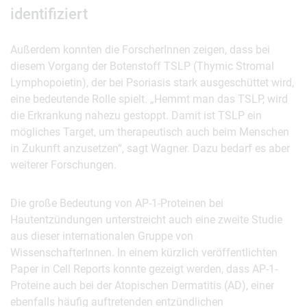
identifiziert
Außerdem konnten die ForscherInnen zeigen, dass bei
diesem Vorgang der Botenstoff TSLP (Thymic Stromal
Lymphopoietin), der bei Psoriasis stark ausgeschüttet wird,
eine bedeutende Rolle spielt. „Hemmt man das TSLP, wird
die Erkrankung nahezu gestoppt. Damit ist TSLP ein
mögliches Target, um therapeutisch auch beim Menschen
in Zukunft anzusetzen“, sagt Wagner. Dazu bedarf es aber
weiterer Forschungen.
Die große Bedeutung von AP-1-Proteinen bei
Hautentzündungen unterstreicht auch eine zweite Studie
aus dieser internationalen Gruppe von
WissenschafterInnen. In einem kürzlich veröffentlichten
Paper in Cell Reports konnte gezeigt werden, dass AP-1-
Proteine auch bei der Atopischen Dermatitis (AD), einer
ebenfalls häufig auftretenden entzündlichen