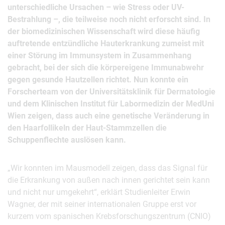
unterschiedliche Ursachen – wie Stress oder UV-
Bestrahlung –, die teilweise noch nicht erforscht sind. In
der biomedizinischen Wissenschaft wird diese häufig
auftretende entzündliche Hauterkrankung zumeist mit
einer Störung im Immunsystem in Zusammenhang
gebracht, bei der sich die körpereigene Immunabwehr
gegen gesunde Hautzellen richtet. Nun konnte ein
Forscherteam von der Universitätsklinik für Dermatologie
und dem Klinischen Institut für Labormedizin der MedUni
Wien zeigen, dass auch eine genetische Veränderung in
den Haarfollikeln der Haut-Stammzellen die
Schuppenflechte auslösen kann.
„Wir konnten im Mausmodell zeigen, dass das Signal für
die Erkrankung von außen nach innen gerichtet sein kann
und nicht nur umgekehrt“, erklärt Studienleiter Erwin
Wagner, der mit seiner internationalen Gruppe erst vor
kurzem vom spanischen Krebsforschungszentrum (CNIO)